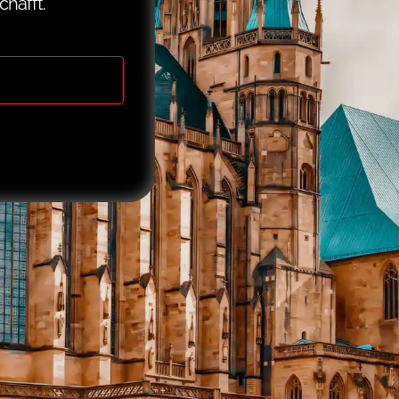
chafft.