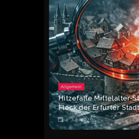
Allgemein
Hitzefalle Mittelalter-S
Fleck der Erfurter Sta
4. Juni 2026