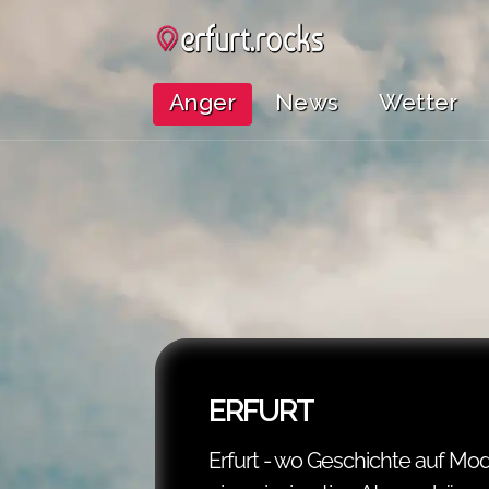
Anger
News
Wetter
ERFURT
Erfurt - wo Geschichte auf Mode