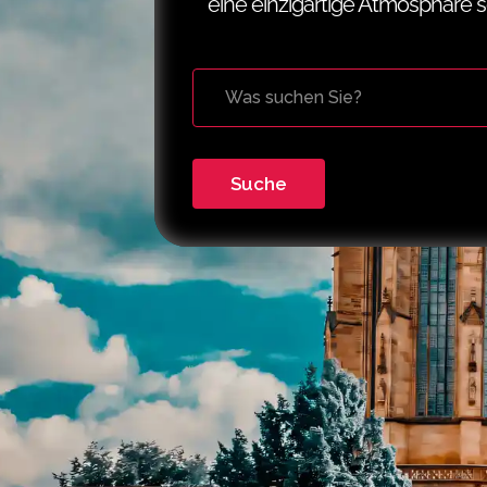
eine einzigartige Atmosphäre s
Suche