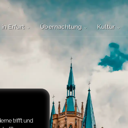
in Erfurt
Übernachtung
Kultur
rne trifft und