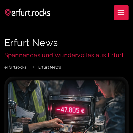
Erfurt News
Spannendes und Wundervolles aus Erfurt
erfurt.rocks
Erfurt News