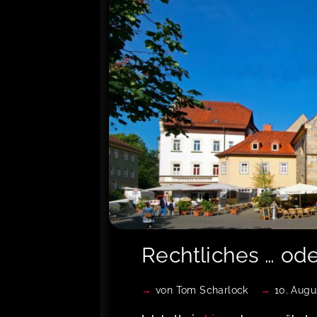
Rechtliches … ode
von
Tom Scharlock
10. Augu