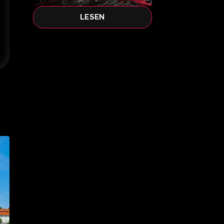
LESEN
.