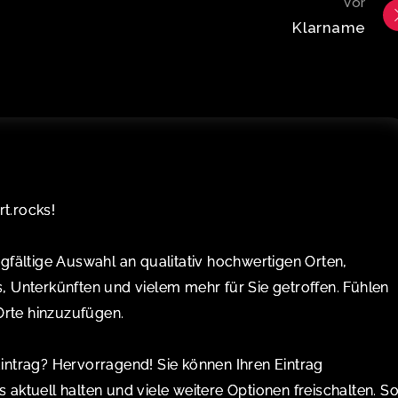
Vor
Klarname
t.rocks!
rgfältige Auswahl an qualitativ hochwertigen Orten,
s, Unterkünften und vielem mehr für Sie getroffen. Fühlen
 Orte hinzuzufügen.
Eintrag? Hervorragend! Sie können Ihren Eintrag
 aktuell halten und viele weitere Optionen freischalten. S