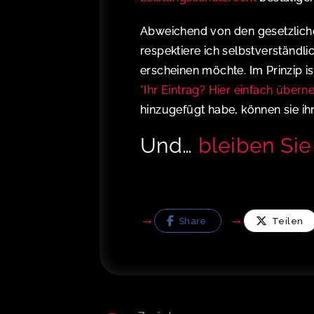
Abweichend von den gesetzlich
respektiere ich selbstverständli
erscheinen möchte. Im Prinzip ist
“
Ihr Eintrag? Hier einfach über
hinzugefügt habe, können sie ih
Und…
bleiben Sie n
Share
Teilen