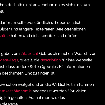
hon deshalb nicht anwendbar, da es sich nicht um
lt.
 darf man selbstverständlich urheberrechtlich
ilder und längere Texte fallen. Alle öffentlichen
shöhe
haben und nicht sensibel sind dürfen
nangabe vom
Zitatrecht
Gebrauch machen. Was ich vor
Meta-Tags
, wie zB. die
description
für ihre Webseite.
est, dass andere Seiten (google zB.) Informationen
bestimmten Link zu finden ist.
inzwischen weitgehend an die Wirklichkeit im Rahmen
amkeitsökonomie
angepasst worden. Vor vielen
möglich gehalten. Ausnahmen wie das
 die Regel.