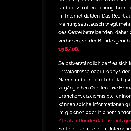
und die Veröffentlichung ihrer b
im Internet dulden. Das Recht au
Meinungsaustausch wiegt mehr 
des Gewerbetreibenden, daher gi
verbieten, so der Bundesgerich
196/08
.
Selbstverständlich darf es sich
Privatadresse oder Hobbys der
Name und die berufliche Tätigke
zugänglichen Quellen, wie Home
Branchenverzeichnis etc. entnom
können solche Informationen gr
im gleichen oder in einem and
Absatz 1 Bundesdatenschutzge
Sollte es sich bei den Unternehm