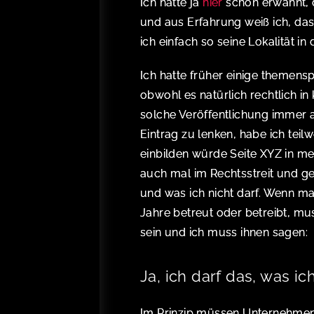
Ich hatte ja
hier
schon erwähnt,
und aus Erfahrung weiß ich, das
ich einfach so seine Lokalität i
Ich hatte früher einige themens
obwohl es natürlich rechtlich i
solche Veröffentlichung immer 
Eintrag zu lenken, habe ich tei
einbilden würde Seite XYZ in me
auch mal im Rechtsstreit und ge
und was ich nicht darf. Wenn m
Jahre betreut oder betreibt, mu
sein und ich muss ihnen sagen:
Ja, ich darf das, was ich
Im Prinzip müssen Unternehme