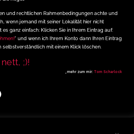
en und rechtlichen Rahmenbedingungen achte und
ch, wenn jemand mit seiner Lokalität hier nicht
 es ganz einfach: Klicken Sie in Ihrem Eintrag auf:
nehmen
!
” und wenn ich Ihrem Konto dann Ihren Eintrag
n selbstverständlich mit einem Klick löschen.
ett, ;)!
_mehr zum mir:
Tom Scharlock