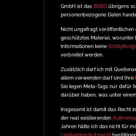
GmbH ist das
BDSG
übrigens sc
personenbezogene Daten hande
Nicht ungefragt veröffentlichen
geschütztes Material, worunter B
Informationen keine
Schöpfung
verbreitet werden.
Zusätzlich darf ich mit Quelle
allem verwenden darf sind Ihre
Sie legen Meta-Tags nur dafür f
darüber haben, was unter einem 
Insgesamt ist damit das Recht 
der real existierenden
Aufmerks
Jahren hätte ich das nicht für 
Leistungsschutzrecht
bestätigen