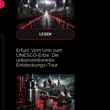
LESEN
Erfurt: Vom Urin zum
UNESCO-Erbe: Die
unkonventionelle
Entdeckungs–Tour
o