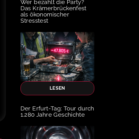
Wer bezahlt die Party?
Das Krämerbrückenfest
als ökonomischer
Stresstest
LESEN
Der Erfurt-Tag: Tour durch
1.280 Jahre Geschichte