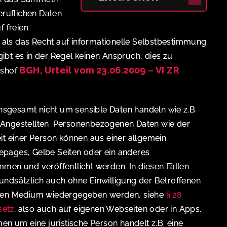
eruflichen Daten
f freien
als das Recht auf informationelle Selbstbestimmung
bt es in der Regel keinen Anspruch, dies zu
BGH, Urteil vom 23.06.2009 – VI ZR
tshof
 insgesamt nicht um sensible Daten handeln wie z.B.
 Angestellten. Personenbezogenen Daten wie der
it einer Person können aus einer allgemein
pages, Gelbe Seiten oder ein anderes
men und veröffentlicht werden. In diesen Fällen
undsätzlich auch ohne Einwilligung der Betroffenen
eren Medium wiedergegeben werden, siehe
§ 28
setz
; also auch auf eigenen Webseiten oder in Apps.
en um eine juristische Person handelt z.B. eine