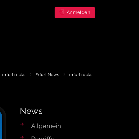
Anmelden
erfurt.rocks
Erfurt News
erfurt.rocks
News
Allgemein
Begriffe