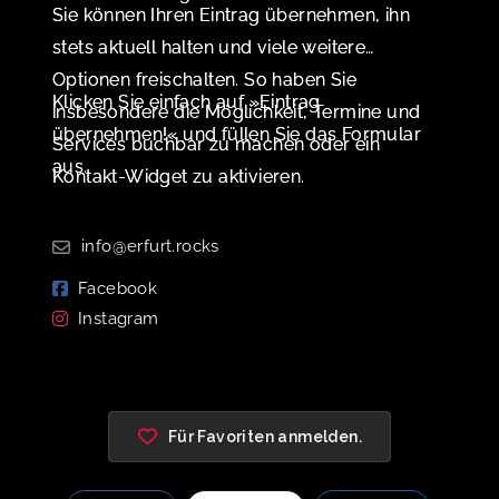
Sie können Ihren Eintrag übernehmen, ihn
stets aktuell halten und viele weitere
Optionen freischalten. So haben Sie
Klicken Sie einfach auf »Eintrag
insbesondere die Möglichkeit, Termine und
übernehmen!« und füllen Sie das Formular
Services buchbar zu machen oder ein
aus.
Kontakt-Widget zu aktivieren.
info@erfurt.rocks
Facebook
Instagram
Für Favoriten anmelden.