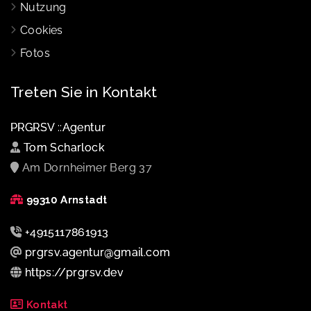
Nutzung
Cookies
Fotos
Treten Sie in Kontakt
PRGRSV ::Agentur
Tom Scharlock
Am Dornheimer Berg 37
99310 Arnstadt
+4915117861913
prgrsv.agentur@gmail.com
https://prgrsv.dev
Kontakt