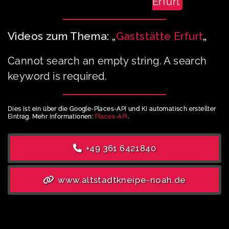
Erfurt
Videos zum Thema: „
Gaststätte Erfurt
„
Cannot search an empty string. A search
keyword is required.
Dies ist ein über die Google-Places-API und KI automatisch erstellter
Eintrag. Mehr Informationen:
Places-API
.
+49 361 6421840
www.altstadtkneipe-noah.de