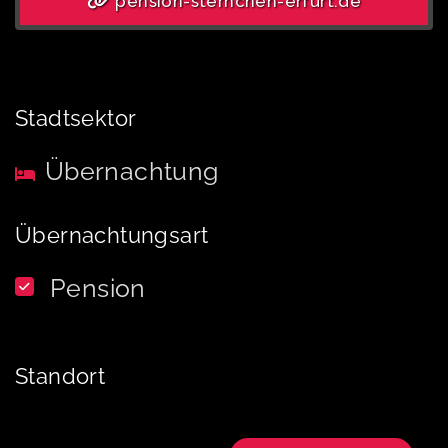
pension-sternchen-erfurt.de
Stadtsektor
Übernachtung
Übernachtungsart
Pension
Standort