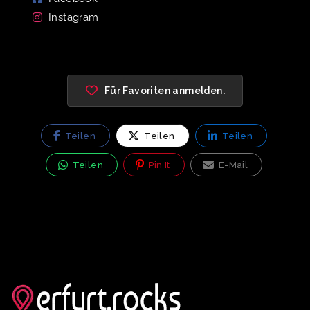
Instagram
Für Favoriten anmelden.
Teilen
Teilen
Teilen
Teilen
Pin It
E-Mail