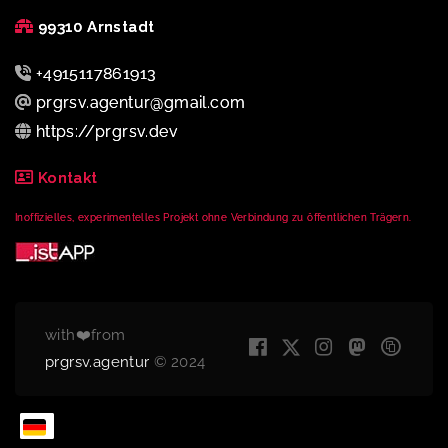
99310 Arnstadt
+4915117861913
prgrsv.agentur@gmail.com
https://prgrsv.dev
Kontakt
Inoffizielles, experimentelles Projekt ohne Verbindung zu öffentlichen Trägern.
with❤️from
prgrsv.agentur
© 2024