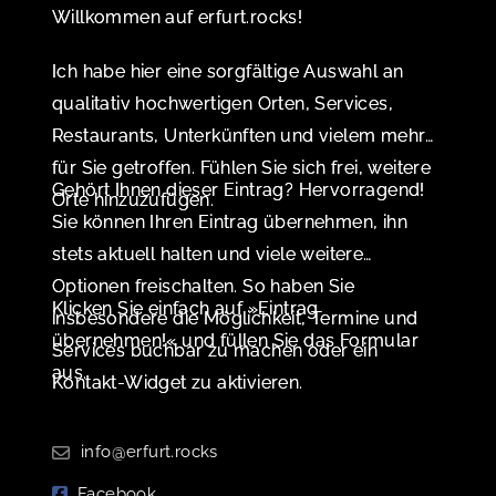
Willkommen auf erfurt.rocks!
Ich habe hier eine sorgfältige Auswahl an
qualitativ hochwertigen Orten, Services,
Restaurants, Unterkünften und vielem mehr
für Sie getroffen. Fühlen Sie sich frei, weitere
Gehört Ihnen dieser Eintrag? Hervorragend!
Orte hinzuzufügen.
Sie können Ihren Eintrag übernehmen, ihn
stets aktuell halten und viele weitere
Optionen freischalten. So haben Sie
Klicken Sie einfach auf »Eintrag
insbesondere die Möglichkeit, Termine und
übernehmen!« und füllen Sie das Formular
Services buchbar zu machen oder ein
aus.
Kontakt-Widget zu aktivieren.
info@erfurt.rocks
Facebook