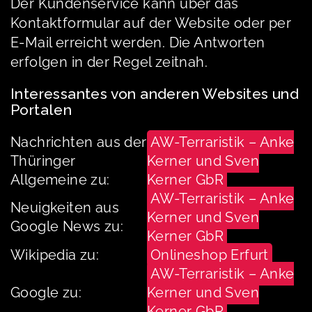
Der Kundenservice kann über das
Kontaktformular auf der Website oder per
E-Mail erreicht werden. Die Antworten
erfolgen in der Regel zeitnah.
Interessantes von anderen Websites und
Portalen
Nachrichten aus der
AW-Terraristik – Anke
Thüringer
Kerner und Sven
Allgemeine zu:
Kerner GbR
AW-Terraristik – Anke
Neuigkeiten aus
Kerner und Sven
Google News zu:
Kerner GbR
Wikipedia zu:
Onlineshop Erfurt
AW-Terraristik – Anke
Google zu:
Kerner und Sven
Kerner GbR