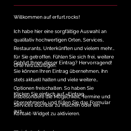
Willkommen auf erfurt.rocks!
Ich habe hier eine sorgfältige Auswahl an
qualitativ hochwertigen Orten, Services,
Restaurants, Unterkünften und vielem mehr
für Sie getroffen. Fühlen Sie sich frei, weitere
Gehört Ihnen dieser Eintrag? Hervorragend!
Orte hinzuzufügen.
Sie können Ihren Eintrag übernehmen, ihn
stets aktuell halten und viele weitere
Optionen freischalten. So haben Sie
Klicken Sie einfach auf »Eintrag
insbesondere die Möglichkeit, Termine und
übernehmen!« und füllen Sie das Formular
Services buchbar zu machen oder ein
aus.
Kontakt-Widget zu aktivieren.