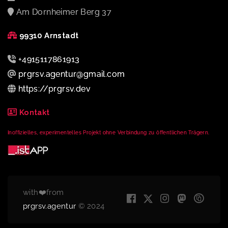
Am Dornheimer Berg 37
99310 Arnstadt
+4915117861913
prgrsv.agentur@gmail.com
https://prgrsv.dev
Kontakt
Inoffizielles, experimentelles Projekt ohne Verbindung zu öffentlichen Trägern.
with❤️from
prgrsv.agentur
© 2024