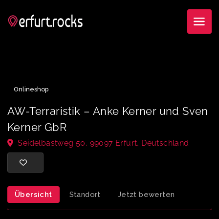
Onlineshop
AW-Terraristik – Anke Kerner und Sv
Kerner GbR
Seidelbastweg 50, 99097 Erfurt, Deutschland
Übersicht
Standort
Jetzt bewerten