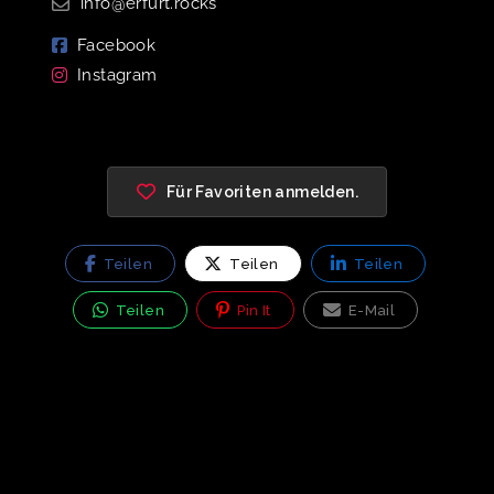
info@erfurt.rocks
Facebook
Instagram
Für Favoriten anmelden.
Teilen
Teilen
Teilen
Teilen
Pin It
E-Mail