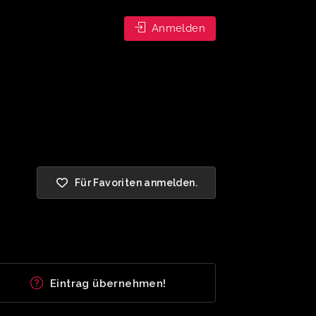
Anmelden
Für Favoriten anmelden.
Eintrag übernehmen!