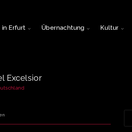
in Erfurt
Übernachtung
Kultur
l Excelsior
eutschland
en