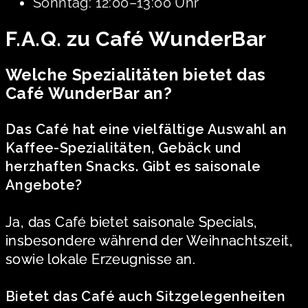
Sonntag: 12:00–13:00 Uhr
F.A.Q. zu Café WunderBar
Welche Spezialitäten bietet das
Café WunderBar an?
Das Café hat eine vielfältige Auswahl an
Kaffee-Spezialitäten, Gebäck und
herzhaften Snacks. Gibt es saisonale
Angebote?
Ja, das Café bietet saisonale Specials,
insbesondere während der Weihnachtszeit,
sowie lokale Erzeugnisse an.
Bietet das Café auch Sitzgelegenheiten