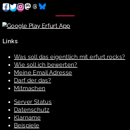
Links
Was soll das eigentlich mit erfurt.rocks?
Wie soll ich bewerten?
Meine Email Adresse
Darf der das?
Mitmachen
Server Status
Datenschutz
Klarname
Beispiele