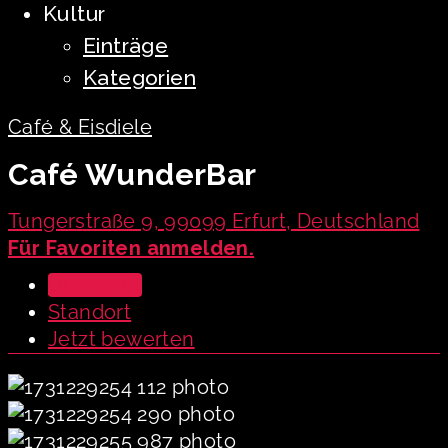
Kultur
Einträge
Kategorien
Café & Eisdiele
Café WunderBar
Tungerstraße 9, 99099 Erfurt, Deutschland
Für Favoriten anmelden.
Übersicht
Standort
Jetzt bewerten