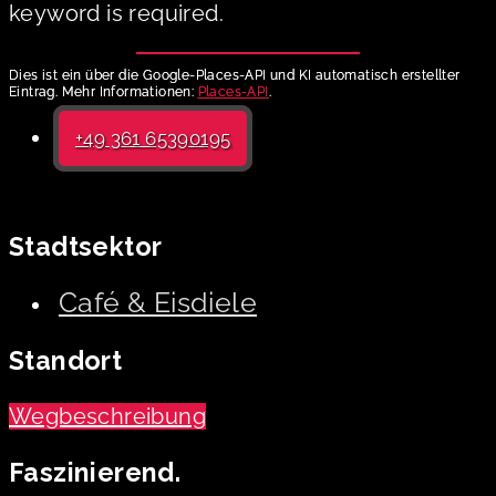
keyword is required.
Dies ist ein über die Google-Places-API und KI automatisch erstellter
Eintrag. Mehr Informationen:
Places-API
.
+49 361 65390195
Stadtsektor
Café & Eisdiele
Standort
Wegbeschreibung
Faszinierend.