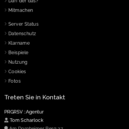
Darf der das?
Mitmachen
Server Status
Datenschutz
Klarname
Beispiele
Nutzung
Cookies
Fotos
Treten Sie in Kontakt
PRGRSV ::Agentur
Tom Scharlock
Am Dornheimer Berg 37