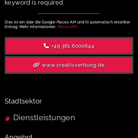
keyword is required.
Dies ist ein über die Google-Places-API und KI automatisch erstellter
Eintrag. Mehr Informationen:
Places-API
.
+49 361 6000644
www.creativverbung.de
Stadtsektor
Dienstleistungen
Angebot