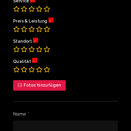
Service
Preis & Leistung
Standort
Qualität
Fotos hinzufügen
*
Name