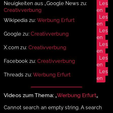
Neuigkeiten aus „Google News zu:
Les
Creativverbung
en
Les
Wikipedia zu:
Werbung Erfurt
en
Les
Google zu:
Creativverbung
en
Les
X.com zu:
Creativverbung
en
Les
Facebook zu:
Creativverbung
en
Les
Threads zu:
Werbung Erfurt
en
Videos zum Thema: „
Werbung Erfurt
„
Cannot search an empty string. A search