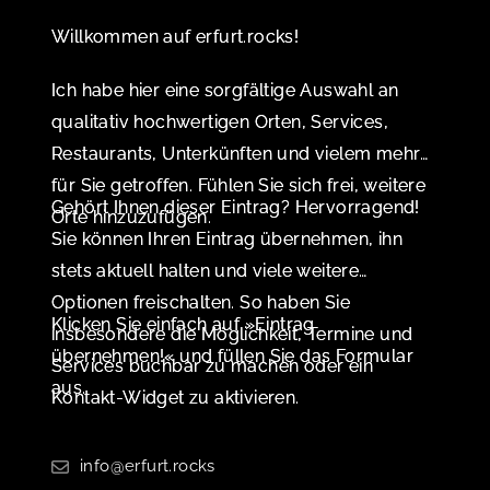
Willkommen auf erfurt.rocks!
Ich habe hier eine sorgfältige Auswahl an
qualitativ hochwertigen Orten, Services,
Restaurants, Unterkünften und vielem mehr
für Sie getroffen. Fühlen Sie sich frei, weitere
Gehört Ihnen dieser Eintrag? Hervorragend!
Orte hinzuzufügen.
Sie können Ihren Eintrag übernehmen, ihn
stets aktuell halten und viele weitere
Optionen freischalten. So haben Sie
Klicken Sie einfach auf »Eintrag
insbesondere die Möglichkeit, Termine und
übernehmen!« und füllen Sie das Formular
Services buchbar zu machen oder ein
aus.
Kontakt-Widget zu aktivieren.
info@erfurt.rocks