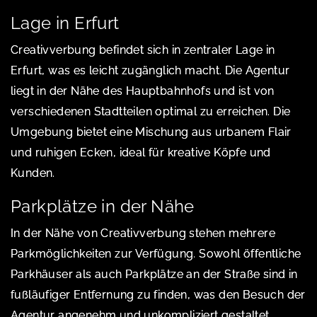
Lage in Erfurt
Creativverbung befindet sich in zentraler Lage in
Erfurt, was es leicht zugänglich macht. Die Agentur
liegt in der Nähe des Hauptbahnhofs und ist von
verschiedenen Stadtteilen optimal zu erreichen. Die
Umgebung bietet eine Mischung aus urbanem Flair
und ruhigen Ecken, ideal für kreative Köpfe und
Kunden.
Parkplätze in der Nähe
In der Nähe von Creativverbung stehen mehrere
Parkmöglichkeiten zur Verfügung. Sowohl öffentliche
Parkhäuser als auch Parkplätze an der Straße sind in
fußläufiger Entfernung zu finden, was den Besuch der
Agentur angenehm und unkompliziert gestaltet.