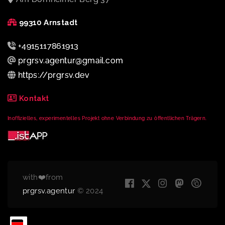
99310 Arnstadt
+4915117861913
prgrsv.agentur@gmail.com
https://prgrsv.dev
Kontakt
Inoffizielles, experimentelles Projekt ohne Verbindung zu öffentlichen Trägern.
with❤️from
prgrsv.agentur
© 2024