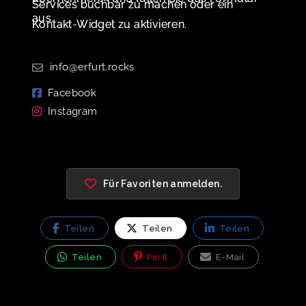
Services buchbar zu machen oder ein
aus.
Kontakt-Widget zu aktivieren.
info@erfurt.rocks
Facebook
Instagram
Für Favoriten anmelden.
Teilen
Teilen
Teilen
Teilen
Pin It
E-Mail