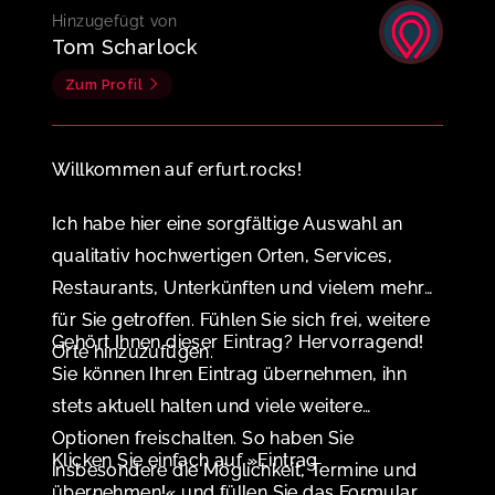
Hinzugefügt von
Tom Scharlock
Zum Profil
Willkommen auf erfurt.rocks!
Ich habe hier eine sorgfältige Auswahl an
qualitativ hochwertigen Orten, Services,
Restaurants, Unterkünften und vielem mehr
für Sie getroffen. Fühlen Sie sich frei, weitere
Gehört Ihnen dieser Eintrag? Hervorragend!
Orte hinzuzufügen.
Sie können Ihren Eintrag übernehmen, ihn
stets aktuell halten und viele weitere
Optionen freischalten. So haben Sie
Klicken Sie einfach auf »Eintrag
insbesondere die Möglichkeit, Termine und
übernehmen!« und füllen Sie das Formular