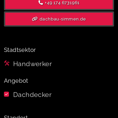
+49 174 6731961
dachbau-simmen.de
Stadtsektor
Handwerker
Angebot
Dachdecker
Standort