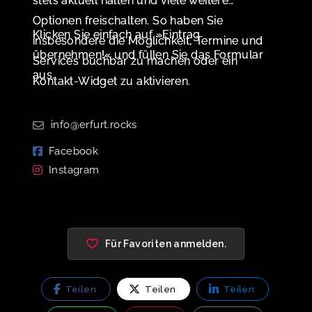
stets aktuell halten und viele weitere
Optionen freischalten. So haben Sie
Klicken Sie einfach auf »Eintrag
insbesondere die Möglichkeit, Termine und
übernehmen!« und füllen Sie das Formular
Services buchbar zu machen oder ein
aus.
Kontakt-Widget zu aktivieren.
info@erfurt.rocks
Facebook
Instagram
Für Favoriten anmelden.
Teilen
Teilen
Teilen