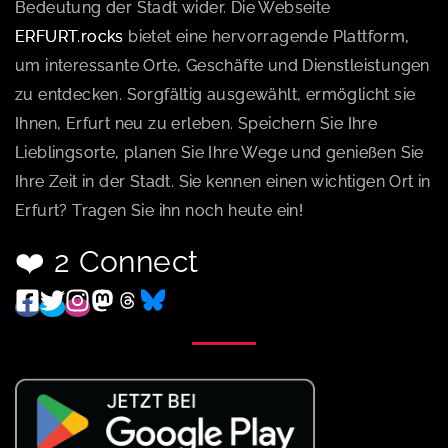
Bedeutung der Stadt wider. Die Webseite
ERFURT.rocks
bietet eine hervorragende Plattform,
um interessante Orte, Geschäfte und Dienstleistungen
zu entdecken. Sorgfältig ausgewählt, ermöglicht sie
Ihnen, Erfurt neu zu erleben. Speichern Sie Ihre
Lieblingsorte, planen Sie Ihre Wege und genießen Sie
Ihre Zeit in der Stadt. Sie kennen einen wichtigen Ort in
Erfurt? Tragen Sie ihn noch heute ein!
❤️ 2 Connect