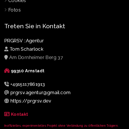
Cookies
Fotos
Treten Sie in Kontakt
PRGRSV ::Agentur
Tom Scharlock
Am Dornheimer Berg 37
99310 Arnstadt
+4915117861913
prgrsv.agentur@gmail.com
https://prgrsv.dev
Kontakt
Inoffizielles, experimentelles Projekt ohne Verbindung zu öffentlichen Trägern.