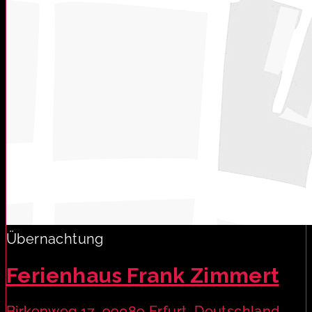
Übernachtung
Ferienhaus Frank Zimmert
Birkenweg 17, 99089 Erfurt, Deutschland