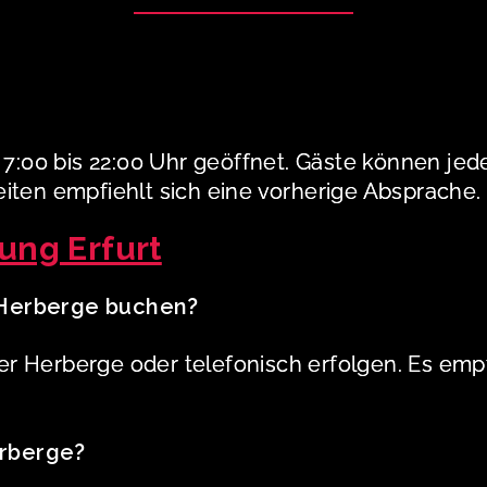
 7:00 bis 22:00 Uhr geöffnet. Gäste können jed
iten empfiehlt sich eine vorherige Absprache.
ng Erfurt
 Herberge buchen?
 Herberge oder telefonisch erfolgen. Es empfi
erberge?