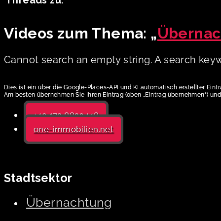
Threads zu:
Videos zum Thema: „
Übernac
Cannot search an empty string. A search keyw
Dies ist ein über die Google-Places-API und KI automatisch erstellter Eint
Am besten übernehmen Sie Ihren Eintrag (oben „Eintrag übernehmen“) und 
+49 172 8820448
one-immobilien.net
Stadtsektor
Übernachtung