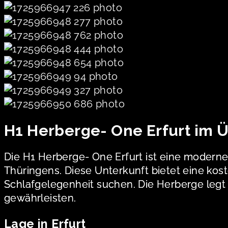
H1 Herberge- One Erfurt im Ü
Die H1 Herberge- One Erfurt ist eine modern
Thüringens. Diese Unterkunft bietet eine kos
Schlafgelegenheit suchen. Die Herberge legt
gewährleisten.
Lage in Erfurt