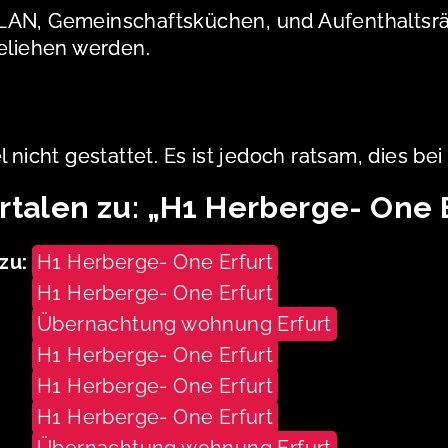
LAN, Gemeinschaftsküchen, und Aufenthaltsräu
liehen werden.
 nicht gestattet. Es ist jedoch ratsam, dies be
rtalen zu: „H1 Herberge- One 
zu:
H1 Herberge- One Erfurt
H1 Herberge- One Erfurt
Übernachtung wohnung Erfurt
H1 Herberge- One Erfurt
H1 Herberge- One Erfurt
H1 Herberge- One Erfurt