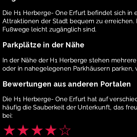
Die H1 Herberge- One Erfurt befindet sich in
Attraktionen der Stadt bequem zu erreichen.
Fußwege leicht zugänglich sind.
Parkplätze in der Nähe
In der Nähe der H1 Herberge stehen mehrere 
oder in nahegelegenen Parkhäusern parken, w
Bewertungen aus anderen Portalen
Die H1 Herberge- One Erfurt hat auf versch
häufig die Sauberkeit der Unterkunft, das fre
bei:
★★★★☆