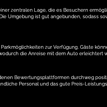
 einer zentralen Lage, die es Besuchern ermögl
 Die Umgebung ist gut angebunden, sodass sowo
Parkmöglichkeiten zur Verfügung. Gäste könn
odurch die Anreise mit dem Auto erleichtert w
iedenen Bewertungsplattformen durchweg posi
undliche Personal und das gute Preis-Leistung