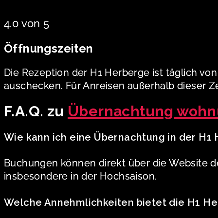
4.0 von 5
Öffnungszeiten
Die Rezeption der H1 Herberge ist täglich von
auschecken. Für Anreisen außerhalb dieser Ze
F.A.Q. zu
Übernachtung wohnu
Wie kann ich eine Übernachtung in der H1
Buchungen können direkt über die Website der
insbesondere in der Hochsaison.
Welche Annehmlichkeiten bietet die H1 H