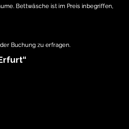
me. Bettwäsche ist im Preis inbegriffen,
i der Buchung zu erfragen.
Erfurt“