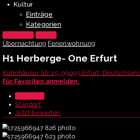
Kultur
Einträge
Kategorien
Anmelden
Eintrag
Übernachtung
Ferienwohnung
H1 Herberge- One Erfurt
Kühnhäuser Str. 15, 99095 Erfurt, Deutschlan
Für Favoriten anmelden.
Übersicht
Standort
Jetzt bewerten