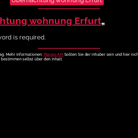
Übernachtung wohnung Erfurt
htung wohnung Erfurt
„
ord is required.
rag. Mehr Informationen:
Places-API
Sollten Sie der Inhaber sein und hier ni
bestimmen selbst über den Inhalt.