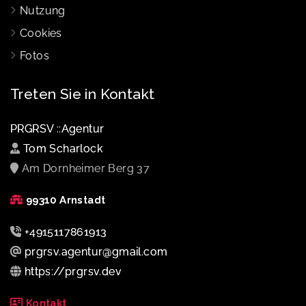
Nutzung
Cookies
Fotos
Treten Sie in Kontakt
PRGRSV ::Agentur
Tom Scharlock
Am Dornheimer Berg 37
99310 Arnstadt
+4915117861913
prgrsv.agentur@gmail.com
https://prgrsv.dev
Kontakt