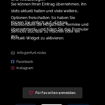
Sie können Ihren Eintrag übernehmen, ihn
stets aktuell halten und viele weitere
Optionen freischalten. So haben Sie
Klicken Sie einfach auf »Eintrag
insbesondere die Möglichkeit, Termine und
übernehmen!« und füllen Sie das Formular
Services buchbar zu machen oder ein
aus.
Kontakt-Widget zu aktivieren.
info@erfurt.rocks
Facebook
Instagram
Für Favoriten anmelden.