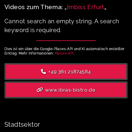
Videos zum Thema: „
Imbiss Erfurt
„
Cannot search an empty string. A search
keyword is required.
Dies ist ein über die Google-Places-API und KI automatisch erstellter
Eintrag. Mehr Informationen:
Places-API
.
+49 361 21874584
www.ibras-bistro.de
Stadtsektor