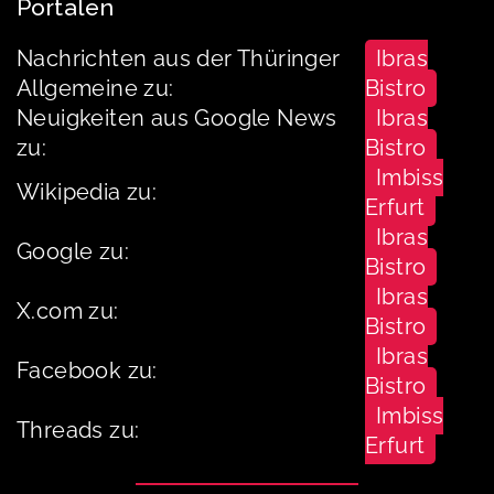
Portalen
Nachrichten aus der Thüringer
Ibras
Allgemeine zu:
Bistro
Neuigkeiten aus Google News
Ibras
zu:
Bistro
Imbiss
Wikipedia zu:
Erfurt
Ibras
Google zu:
Bistro
Ibras
X.com zu:
Bistro
Ibras
Facebook zu:
Bistro
Imbiss
Threads zu:
Erfurt