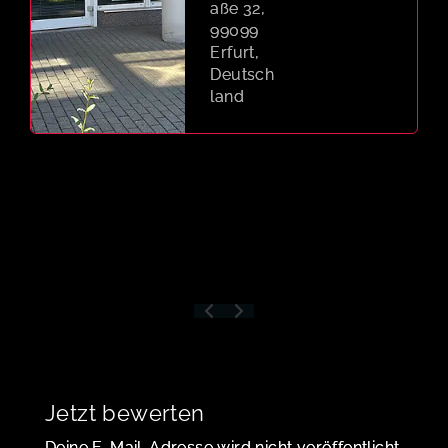
aße 32,
99099
Erfurt,
Deutsch
land
Jetzt bewerten
Deine E-Mail-Adresse wird nicht veröffentlicht.