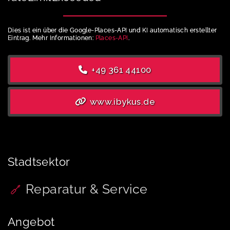
Dies ist ein über die Google-Places-API und KI automatisch erstellter
Eintrag. Mehr Informationen:
Places-API
.
+49 361 44100
www.ibykus.de
Stadtsektor
Reparatur & Service
Angebot