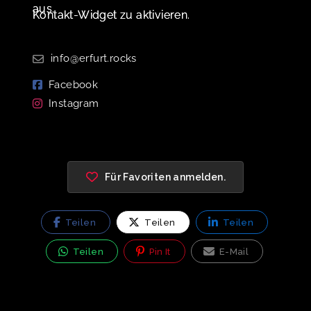
aus.
Kontakt-Widget zu aktivieren.
info@erfurt.rocks
Facebook
Instagram
Für Favoriten anmelden.
Teilen
Teilen
Teilen
Teilen
Pin It
E-Mail