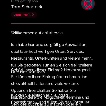
Hinzugefügt von
Tom Scharlock
Zum Profil
Willkommen auf erfurt.rocks!
Ich habe hier eine sorgfältige Auswahl an
qualitativ hochwertigen Orten, Services,
Restaurants, Unterkünften und vielem mehr
für Sie getroffen. Fühlen Sie sich frei, weitere
Gehört Ihnen dieser Eintrag? Hervorragend!
Orte hinzuzufügen.
Sie können Ihren Eintrag übernehmen, ihn
stets aktuell halten und viele weitere
Optionen freischalten. So haben Sie
Klicken Sie einfach auf »Eintrag
insbesondere die Möglichkeit, Termine und
übernehmen!« und füllen Sie das Formular
Services buchbar zu machen oder ein