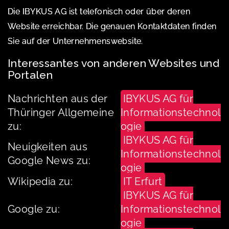
Die IBYKUS AG ist telefonisch oder über deren
Website erreichbar. Die genauen Kontaktdaten finden
Sie auf der Unternehmenswebsite.
Interessantes von anderen Websites und
Portalen
Nachrichten aus der
IBYKUS AG für
Thüringer Allgemeine
Informationstechnol
zu:
ogie
IBYKUS AG für
Neuigkeiten aus
Informationstechnol
Google News zu:
ogie
Wikipedia zu:
IT Erfurt
IBYKUS AG für
Google zu:
Informationstechnol
ogie