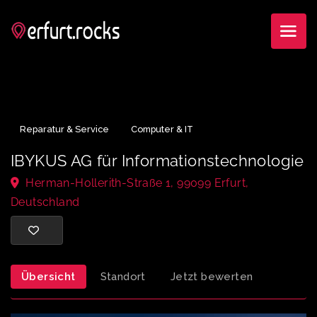
Reparatur & Service
Computer & IT
IBYKUS AG für Informationstechnolog
Herman-Hollerith-Straße 1, 99099 Erfurt,
Deutschland
Übersicht
Standort
Jetzt bewerten