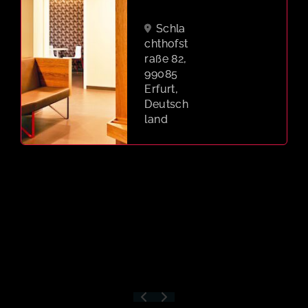
Schla
chthofst
raße 82,
99085
Erfurt,
Deutsch
land