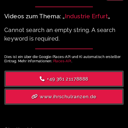
Videos zum Thema: „
Industrie Erfurt
„
Cannot search an empty string. A search
keyword is required.
Dies ist ein über die Google-Places-API und KI automatisch erstellter
Eintrag. Mehr Informationen:
Places-API
.
+49 361 21178888
www.ihrschulranzen.de