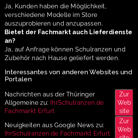
Ja, Kunden haben die Möglichkeit,
verschiedene Modelle im Store
auszuprobieren und anzupassen.
Bietet der Fachmarkt auch Lieferdienste
an?
Ja, auf Anfrage können Schulranzen und
Zubehör nach Hause geliefert werden.
Interessantes von anderen Websites und
Portalen
Nachrichten aus der Thüringer
Zur
Allgemeine zu:
IhrSchulranzen.de
Web
Fachmarkt Erfurt
site
Zur
Neuigkeiten aus Google News zu:
Web
IhrSchulranzen.de Fachmarkt Erfurt
site