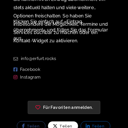
stets aktuell halten und viele weitere
Optionen freischalten. So haben Sie
Klicken Sie einfach auf »Eintrag
insbesondere die Möglichkeit, Termine und
übernehmen!« und füllen Sie das Formular
Services buchbar zu machen oder ein
aus.
Kontakt-Widget zu aktivieren.
info@erfurt.rocks
Facebook
Instagram
Für Favoriten anmelden.
Teilen
Teilen
Teilen