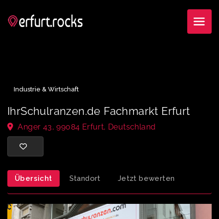
Industrie & Wirtschaft
IhrSchulranzen.de Fachmarkt Erfurt
Anger 43, 99084 Erfurt, Deutschland
Übersicht
Standort
Jetzt bewerten