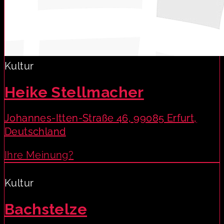
Kultur
Heike Stellmacher
Johannes-Itten-Straße 46, 99085 Erfurt,
Deutschland
Ihre Meinung?
Kultur
Bachstelze