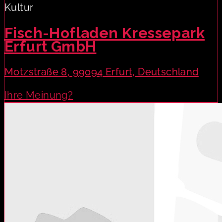
Kultur
Fisch-Hofladen Kressepark
Erfurt GmbH
Motzstraße 8, 99094 Erfurt, Deutschland
Ihre Meinung?