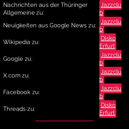
Nachrichten aus der Thüringer
Jazzclu
Allgemeine zu:
b
Jazzclu
Neuigkeiten aus Google News zu:
b
Disko
Wikipedia zu:
Erfurt
Jazzclu
Google zu:
b
Jazzclu
X.com zu:
b
Jazzclu
Facebook zu:
b
Disko
Threads zu:
Erfurt