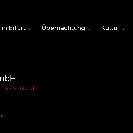
in Erfurt
Übernachtung
Kultur
GmbH
t, Deutschland
en