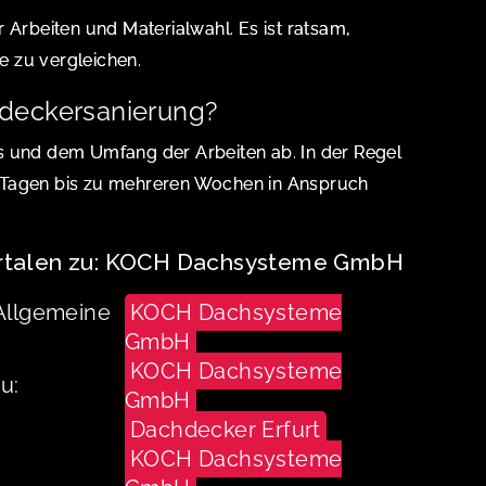
 Arbeiten und Materialwahl. Es ist ratsam,
 zu vergleichen.
hdeckersanierung?
s und dem Umfang der Arbeiten ab. In der Regel
 Tagen bis zu mehreren Wochen in Anspruch
ortalen zu: KOCH Dachsysteme GmbH
Allgemeine
KOCH Dachsysteme
GmbH
KOCH Dachsysteme
u:
GmbH
Dachdecker Erfurt
KOCH Dachsysteme