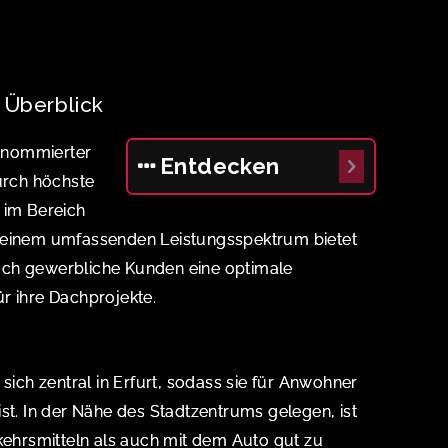
Überblick
enommierter
Entdecken
durch höchste
 im Bereich
t einem umfassenden Leistungsspektrum bietet
uch gewerbliche Kunden eine optimale
r ihre Dachprojekte.
ch zentral in Erfurt, sodass sie für Anwohner
st. In der Nähe des Stadtzentrums gelegen, ist
rkehrsmitteln als auch mit dem Auto gut zu