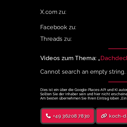
X.com zu:
Facebook zu:
Threads zu:
Videos zum Thema: „
Dachdeck
Cannot search an empty string. 
Dies ist ein über die Google-Places-API und KI auto
Sollten Sie der Inhaber sein und hier nicht erschei
Am besten übernehmen Sie Ihren Eintrag (oben „Ein
+49 36208 7830
koch-d