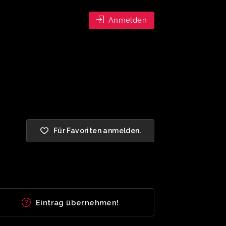
Anmelden
Für Favoriten anmelden.
Eintrag übernehmen!