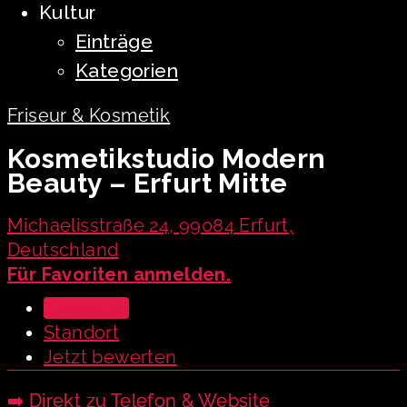
Kultur
Einträge
Kategorien
Friseur & Kosmetik
Kosmetikstudio Modern
Beauty – Erfurt Mitte
Michaelisstraße 24, 99084 Erfurt,
Deutschland
Für Favoriten anmelden.
Übersicht
Standort
Jetzt bewerten
➡️ Direkt zu Telefon & Website