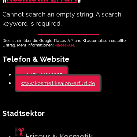
Cannot search an empty string. A search
keyword is required.
Dies ist ein über die Google-Places-API und KI automatisch erstellter
Eintrag. Mehr Informationen:
Places-API
.
Telefon & Website
+49 176 21910257
www.kosmetiksalon-erfurt.de
Stadtsektor
Friseur & Kosmetik