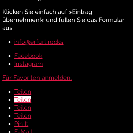
Klicken Sie einfach auf »Eintrag
übernehmen!« und füllen Sie das Formular
aus.
info@erfurt.rocks
Facebook
Instagram
Für Favoriten anmelden.
Teilen
Teilen
Teilen
Teilen
Pin It
E-Mail