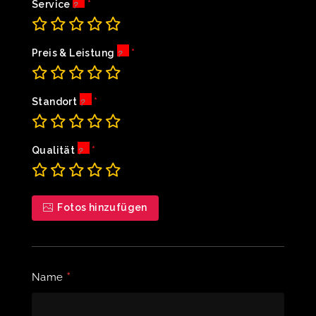
Service
Preis & Leistung
Standort
Qualität
Fotos hinzufügen
*
Name