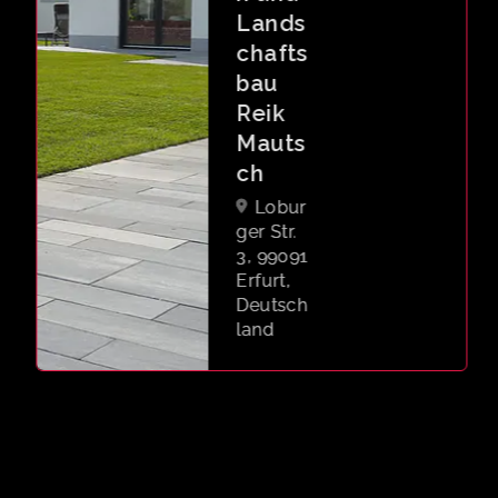
Lands
chafts
bau
Reik
Mauts
ch
Lobur
ger Str.
3, 99091
Erfurt,
Deutsch
land