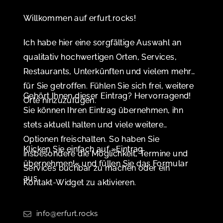
Willkommen auf erfurt.rocks!
Ich habe hier eine sorgfältige Auswahl an
qualitativ hochwertigen Orten, Services,
Restaurants, Unterkünften und vielem mehr
für Sie getroffen. Fühlen Sie sich frei, weitere
Gehört Ihnen dieser Eintrag? Hervorragend!
Orte hinzuzufügen.
Sie können Ihren Eintrag übernehmen, ihn
stets aktuell halten und viele weitere
Optionen freischalten. So haben Sie
Klicken Sie einfach auf »Eintrag
insbesondere die Möglichkeit, Termine und
übernehmen!« und füllen Sie das Formular
Services buchbar zu machen oder ein
aus.
Kontakt-Widget zu aktivieren.
info@erfurt.rocks