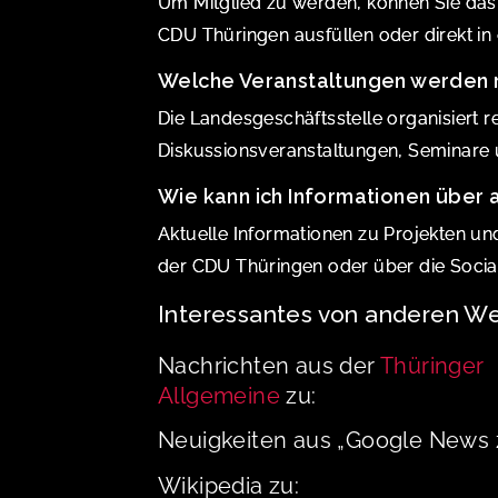
Um Mitglied zu werden, können Sie das 
CDU Thüringen ausfüllen oder direkt i
Welche Veranstaltungen werden
Die Landesgeschäftsstelle organisiert r
Diskussionsveranstaltungen, Seminare un
Wie kann ich Informationen über 
Aktuelle Informationen zu Projekten und 
der CDU Thüringen oder über die Social
Interessantes von anderen We
Nachrichten aus der
Thüringer
Allgemeine
zu:
Neuigkeiten aus „Google News 
Wikipedia zu: