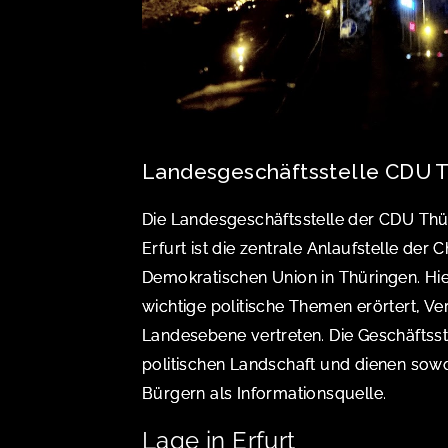
Landesgeschäftsstelle CDU T
Die Landesgeschäftsstelle der CDU Thü
Erfurt ist die zentrale Anlaufstelle der Ch
Demokratischen Union in Thüringen. Hi
wichtige politische Themen erörtert, Ve
Landesebene vertreten. Die Geschäftsstel
politischen Landschaft und dienen sowo
Bürgern als Informationsquelle.
Lage in Erfurt