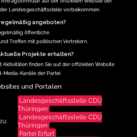
Antragsformular auf der offiziellen Website der
n der Landesgeschäftsstelle vorbeikommen.
 regelmäßig angeboten?
egelmäßig öffentliche
d Treffen mit politischen Vertretern.
aktuelle Projekte erhalten?
Aktivitäten finden Sie auf der offiziellen Website
-Media-Kanäle der Partei.
bsites und Portalen
Landesgeschäftsstelle CDU
Thüringen
Landesgeschäftsstelle CDU
zu:
Thüringen
Partei Erfurt