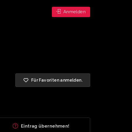
Anmelden
Für Favoriten anmelden.
Eintrag übernehmen!