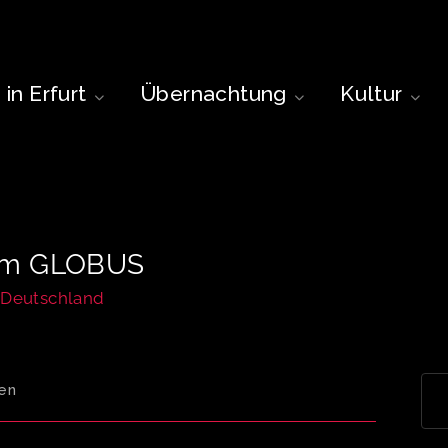
in Erfurt
Übernachtung
Kultur
 im GLOBUS
, Deutschland
en