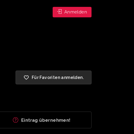
Anmelden
Für Favoriten anmelden.
Eintrag übernehmen!