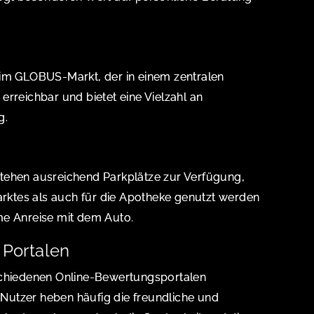
 im GLOBUS-Markt, der in einem zentralen
t erreichbar und bietet eine Vielzahl an
g.
tehen ausreichend Parkplätze zur Verfügung,
ktes als auch für die Apotheke genutzt werden
me Anreise mit dem Auto.
Portalen
schiedenen Online-Bewertungsportalen
utzer heben häufig die freundliche und