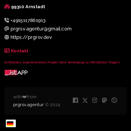
99310 Arnstadt
+4915117861913
prgrsv.agentur@gmail.com
https://prgrsv.dev
Kontakt
Inoffizielles, experimentelles Projekt ohne Verbindung zu öffentlichen Trägern.
with❤️from
prgrsv.agentur
© 2024