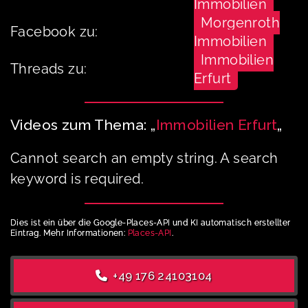
Immobilien
Morgenroth
Facebook zu:
Immobilien
Immobilien
Threads zu:
Erfurt
Videos zum Thema: „
Immobilien Erfurt
„
Cannot search an empty string. A search
keyword is required.
Dies ist ein über die Google-Places-API und KI automatisch erstellter
Eintrag. Mehr Informationen:
Places-API
.
+49 176 24103104