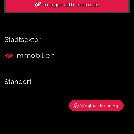
morgenroth-immo.de
Stadtsektor
Immobilien
Standort
Wegbeschreibung