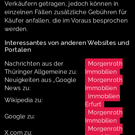
Verkäufern getragen, jedoch können in
einzelnen Fällen zusätzliche Gebühren für
Käufer anfallen, die im Voraus besprochen
werden.
Interessantes von anderen Websites und
Portalen
Nachrichten aus der
Morgenroth
Thüringer Allgemeine zu:
Immobilien
Neuigkeiten aus „Google
Morgenroth
News zu:
Immobilien
Immobilien
Wikipedia zu:
Erfurt
Morgenroth
Google zu:
Immobilien
Morgenroth
X.com zu: