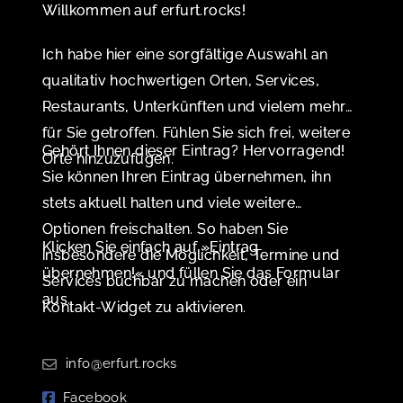
Willkommen auf erfurt.rocks!
Ich habe hier eine sorgfältige Auswahl an
qualitativ hochwertigen Orten, Services,
Restaurants, Unterkünften und vielem mehr
für Sie getroffen. Fühlen Sie sich frei, weitere
Gehört Ihnen dieser Eintrag? Hervorragend!
Orte hinzuzufügen.
Sie können Ihren Eintrag übernehmen, ihn
stets aktuell halten und viele weitere
Optionen freischalten. So haben Sie
Klicken Sie einfach auf »Eintrag
insbesondere die Möglichkeit, Termine und
übernehmen!« und füllen Sie das Formular
Services buchbar zu machen oder ein
aus.
Kontakt-Widget zu aktivieren.
info@erfurt.rocks
Facebook