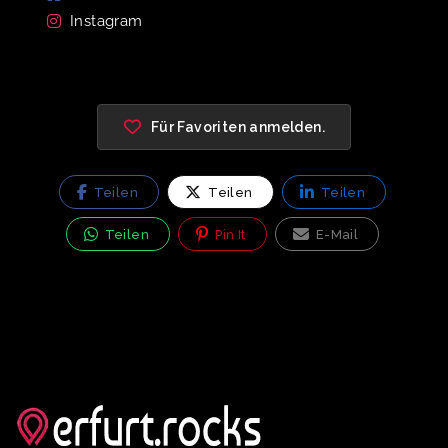
Instagram
Für Favoriten anmelden.
Teilen
Teilen
Teilen
Teilen
Pin It
E-Mail