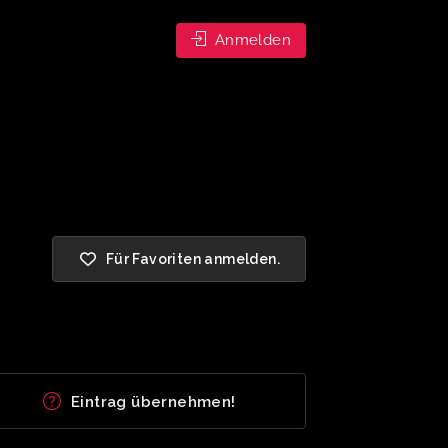
Anmelden
Für Favoriten anmelden.
Eintrag übernehmen!