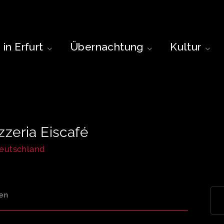
in Erfurt
Übernachtung
Kultur
zeria Eiscafé
Deutschland
en