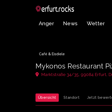
Anger
News
Wetter
Café & Eisdiele
Mykonos Restaurant Piz
Marktstraße 34/35, 99084 Erfurt, 
Übersicht
Standort
Jetzt bewert