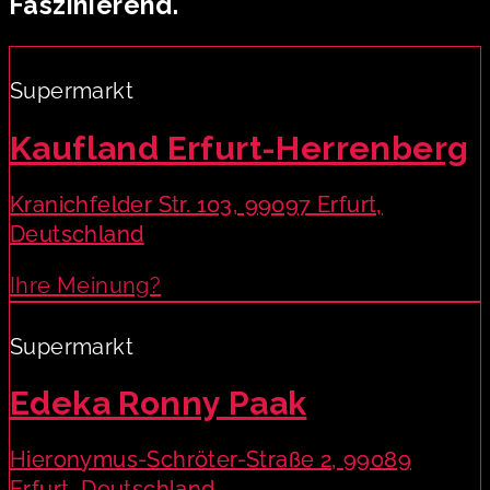
Faszinierend.
Supermarkt
Kaufland Erfurt-Herrenberg
Kranichfelder Str. 103, 99097 Erfurt,
Deutschland
Ihre Meinung?
Supermarkt
Edeka Ronny Paak
Hieronymus-Schröter-Straße 2, 99089
Erfurt, Deutschland