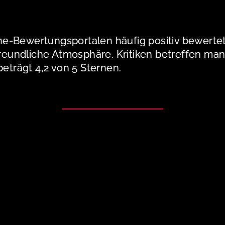
e-Bewertungsportalen häufig positiv bewertet
 freundliche Atmosphäre. Kritiken betreffen ma
trägt 4,2 von 5 Sternen.