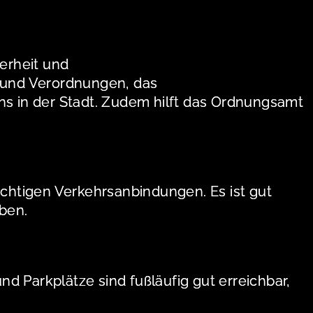
herheit und
 und Verordnungen, das
s in der Stadt. Zudem hilft das Ordnungsamt
ichtigen Verkehrsanbindungen. Es ist gut
aben.
d Parkplätze sind fußläufig gut erreichbar,