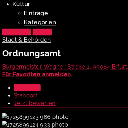
Kultur
Einträge
Kategorien
Anmelden
Eintrag
Stadt & Behörden
Ordnungsamt
Bürgermeister-Wagner-Straße 1, 99084 Erfurt
Für Favoriten anmelden.
Übersicht
Standort
Jetzt bewerten