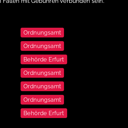
n Fällen mit Gebühren verbunden sein.
Ordnungsamt
Ordnungsamt
Behörde Erfurt
Ordnungsamt
Ordnungsamt
Ordnungsamt
Behörde Erfurt