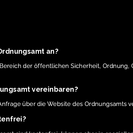
 Ordnungsamt an?
 Bereich der öffentlichen Sicherheit, Ordnun
nungsamt vereinbaren?
Anfrage über die Website des Ordnungsamts v
tenfrei?