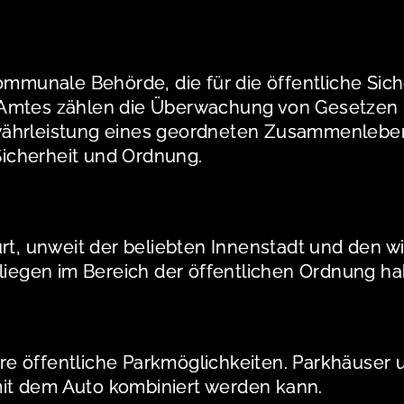
ommunale Behörde, die für die öffentliche Sic
s Amtes zählen die Überwachung von Gesetzen
währleistung eines geordneten Zusammenleben
icherheit und Ordnung.
urt, unweit der beliebten Innenstadt und den w
nliegen im Bereich der öffentlichen Ordnung h
 öffentliche Parkmöglichkeiten. Parkhäuser un
it dem Auto kombiniert werden kann.