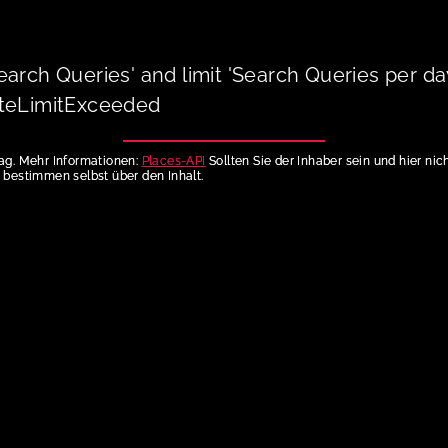
arch Queries' and limit 'Search Queries per da
ateLimitExceeded
rag. Mehr Informationen:
Places-API
Sollten Sie der Inhaber sein und hier ni
bestimmen selbst über den Inhalt.