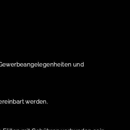
g, Gewerbeangelegenheiten und
ereinbart werden.