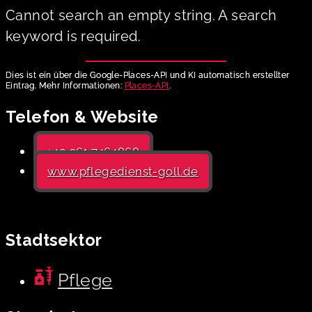
Cannot search an empty string. A search
keyword is required.
Dies ist ein über die Google-Places-API und KI automatisch erstellter
Eintrag. Mehr Informationen:
Places-API
.
Telefon & Website
+49 361 7464868
www.pflegedienst-goll.de
Stadtsektor
Pflege