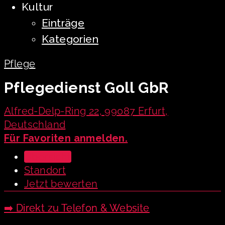
Kultur
Einträge
Kategorien
Pflege
Pflegedienst Goll GbR
Alfred-Delp-Ring 22, 99087 Erfurt,
Deutschland
Für Favoriten anmelden.
Übersicht
Standort
Jetzt bewerten
➡️ Direkt zu Telefon & Website