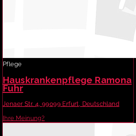
Pflege
Hauskrankenpflege Ramona
Fuhr
Jenaer Str. 4, 99099 Erfurt, Deutschland
Ihre Meinung?