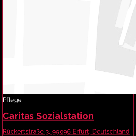
Pflege
Caritas Sozialstation
Rückertstraße 3, 99096 Erfurt, Deutschland