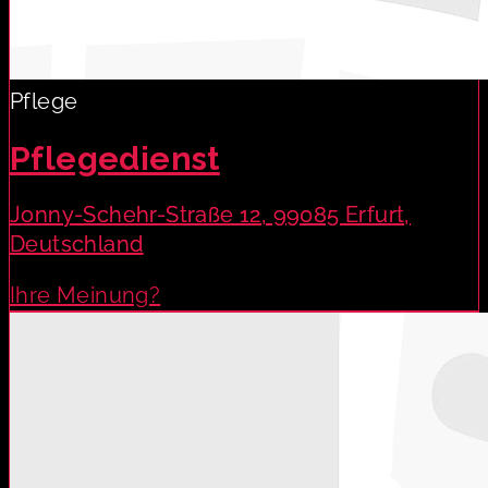
Pflege
Pflegedienst
Jonny-Schehr-Straße 12, 99085 Erfurt,
Deutschland
Ihre Meinung?