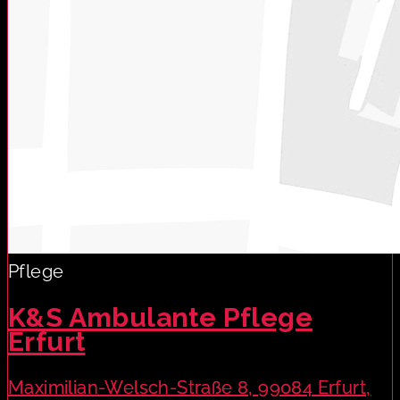
Pflege
K&S Ambulante Pflege
Erfurt
Maximilian-Welsch-Straße 8, 99084 Erfurt,