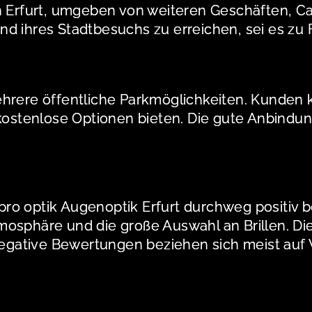
n Erfurt, umgeben von weiteren Geschäften, Ca
d ihres Stadtbesuchs zu erreichen, sei es zu F
ehrere öffentliche Parkmöglichkeiten. Kunden
kostenlose Optionen bieten. Die gute Anbindung
ro optik Augenoptik Erfurt durchweg positiv b
osphäre und die große Auswahl an Brillen. Die 
ative Bewertungen beziehen sich meist auf Wa