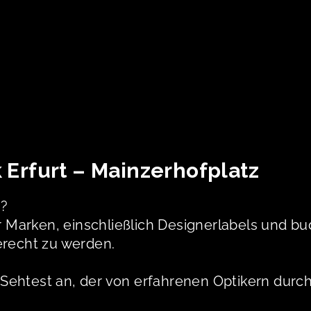
k Erfurt – Mainzerhofplatz
n?
er Marken, einschließlich Designerlabels und 
erecht zu werden.
en Sehtest an, der von erfahrenen Optikern dur