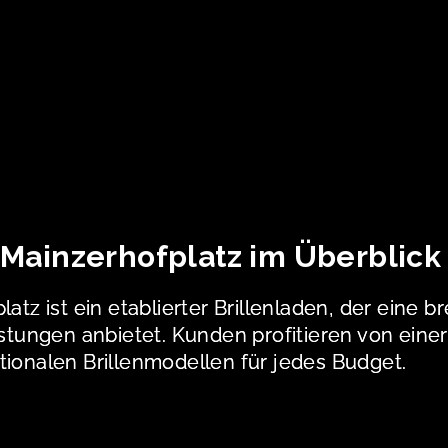
– Mainzerhofplatz im Überblick
tz ist ein etablierter Brillenladen, der eine br
eistungen anbietet. Kunden profitieren von ei
tionalen Brillenmodellen für jedes Budget.