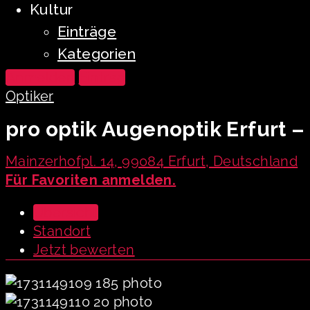
Kultur
Einträge
Kategorien
Anmelden
Eintrag
Optiker
pro optik Augenoptik Erfurt –
Mainzerhofpl. 14, 99084 Erfurt, Deutschland
Für Favoriten anmelden.
Übersicht
Standort
Jetzt bewerten