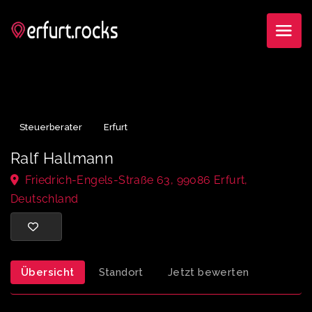
Steuerberater
Erfurt
Ralf Hallmann
Friedrich-Engels-Straße 63, 99086 Erfurt,
Deutschland
Übersicht
Standort
Jetzt bewerten