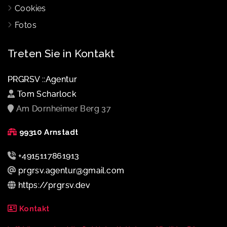
Cookies
Fotos
Treten Sie in Kontakt
PRGRSV ::Agentur
Tom Scharlock
Am Dornheimer Berg 37
99310 Arnstadt
+4915117861913
prgrsv.agentur@gmail.com
https://prgrsv.dev
Kontakt