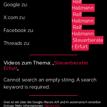
Ralf
Google zu:
Hallmann
Ralf
X.com zu:
Hallmann
Ralf
Facebook zu:
Hallmann
Steuerberate
Threads zu:
r Erfurt
Videos zum Thema: „
Steuerberater
Erfurt
„
Cannot search an empty string. A search
keyword is required.
Dies ist ein über die Google-Places-API und KI automatisch erstellter
Eintrag. Mehr Informationen:
Places-API
.