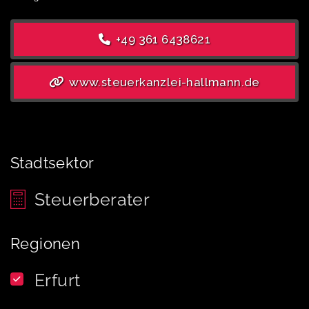
+49 361 6438621
www.steuerkanzlei-hallmann.de
Stadtsektor
Steuerberater
Regionen
Erfurt