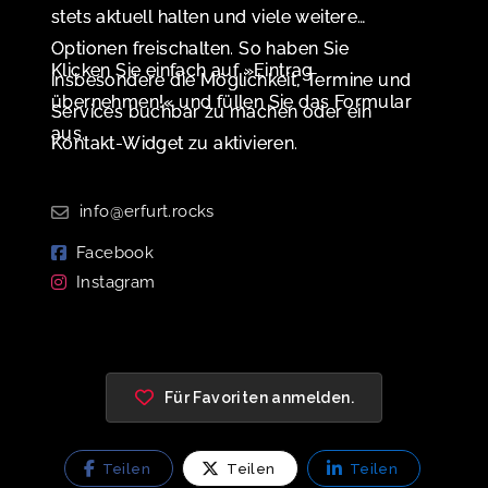
stets aktuell halten und viele weitere
Optionen freischalten. So haben Sie
Klicken Sie einfach auf »Eintrag
insbesondere die Möglichkeit, Termine und
übernehmen!« und füllen Sie das Formular
Services buchbar zu machen oder ein
aus.
Kontakt-Widget zu aktivieren.
info@erfurt.rocks
Facebook
Instagram
Für Favoriten anmelden.
Teilen
Teilen
Teilen