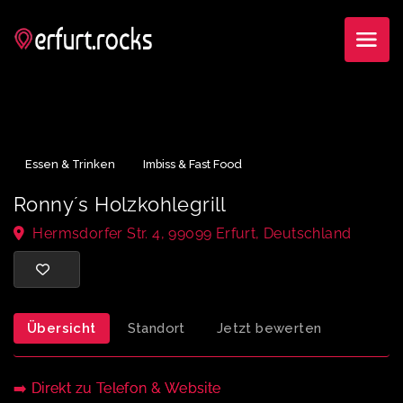
Essen & Trinken
Imbiss & Fast Food
Ronny´s Holzkohlegrill
Hermsdorfer Str. 4, 99099 Erfurt, Deutschland
Übersicht
Standort
Jetzt bewerten
➡️ Direkt zu Telefon & Website