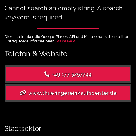
Cannot search an empty string. A search
keyword is required.
Dies ist ein über die Google-Places-API und KI automatisch erstellter
Eintrag. Mehr Informationen:
Places-API
.
Telefon & Website
+49 177 5257744
www.thueringereinkaufscenter.de
Stadtsektor