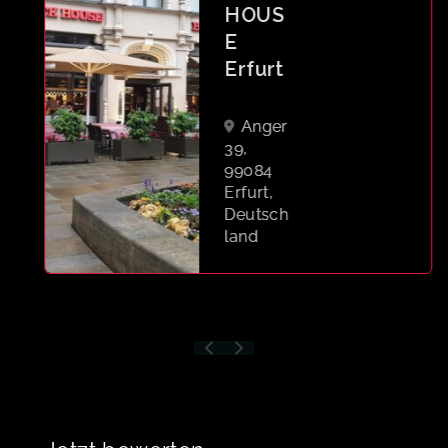
HOUS
E
Erfurt
Anger
39,
99084
Erfurt,
Deutsch
land