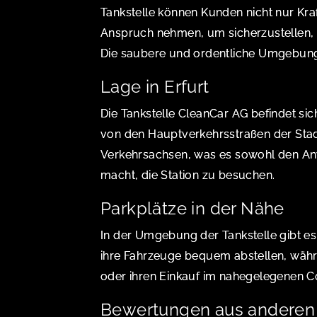
Tankstelle können Kunden nicht nur Kraf
Anspruch nehmen, um sicherzustellen, d
Die saubere und ordentliche Umgebung 
Lage in Erfurt
Die Tankstelle CleanCar AG befindet sich
von den Hauptverkehrsstraßen der Stadt.
Verkehrsachsen, was es sowohl den An
macht, die Station zu besuchen.
Parkplätze in der Nähe
In der Umgebung der Tankstelle gibt e
ihre Fahrzeuge bequem abstellen, währ
oder ihren Einkauf im nahegelegenen C
Bewertungen aus anderen 