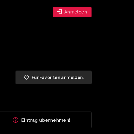
Anmelden
Für Favoriten anmelden.
Eintrag übernehmen!