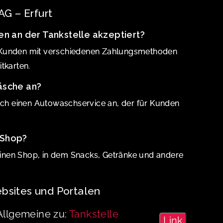
AG – Erfurt
 an der Tankstelle akzeptiert?
 Kunden mit verschiedenen Zahlungsmethoden
tkarten.
äsche an?
auch einen Autowaschservice an, der für Kunden
 Shop?
leinen Shop, in dem Snacks, Getränke und andere
bsites und Portalen
Allgemeine zu:
Tankstelle
Link