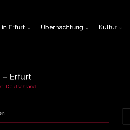
in Erfurt
Übernachtung
Kultur
 – Erfurt
urt, Deutschland
en