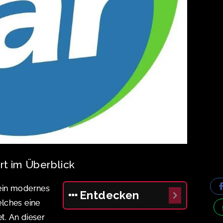
rt im Überblick
t ein modernes
Entdecken
lches eine
et. An dieser