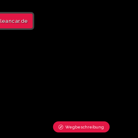
eancar.de
Wegbeschreibung