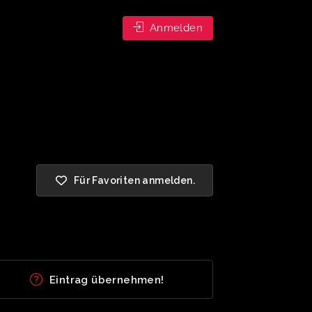
Anmelden
Für Favoriten anmelden.
Eintrag übernehmen!