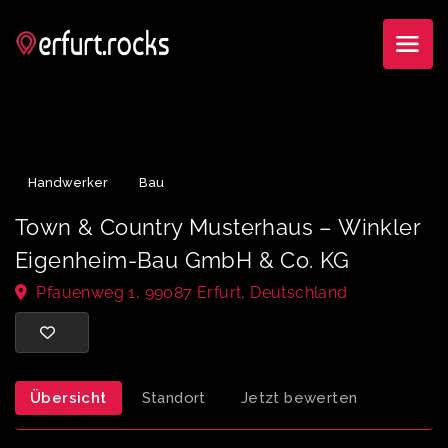
Handwerker
Bau
Town & Country Musterhaus – Winkle
Eigenheim-Bau GmbH & Co. KG
Pfauenweg 1, 99087 Erfurt, Deutschland
Übersicht
Standort
Jetzt bewerten