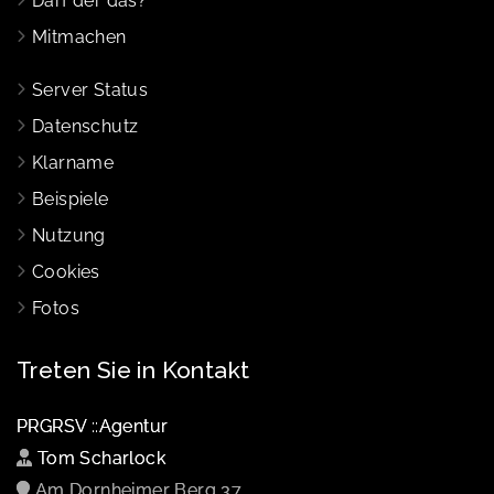
Darf der das?
Mitmachen
Server Status
Datenschutz
Klarname
Beispiele
Nutzung
Cookies
Fotos
Treten Sie in Kontakt
PRGRSV ::Agentur
Tom Scharlock
Am Dornheimer Berg 37