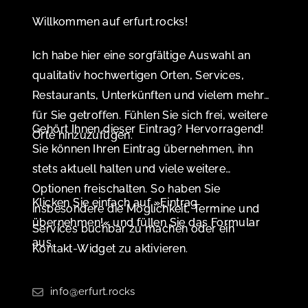
Willkommen auf erfurt.rocks!
Ich habe hier eine sorgfältige Auswahl an
qualitativ hochwertigen Orten, Services,
Restaurants, Unterkünften und vielem mehr
für Sie getroffen. Fühlen Sie sich frei, weitere
Gehört Ihnen dieser Eintrag? Hervorragend!
Orte hinzuzufügen.
Sie können Ihren Eintrag übernehmen, ihn
stets aktuell halten und viele weitere
Optionen freischalten. So haben Sie
Klicken Sie einfach auf »Eintrag
insbesondere die Möglichkeit, Termine und
übernehmen!« und füllen Sie das Formular
Services buchbar zu machen oder ein
aus.
Kontakt-Widget zu aktivieren.
info@erfurt.rocks