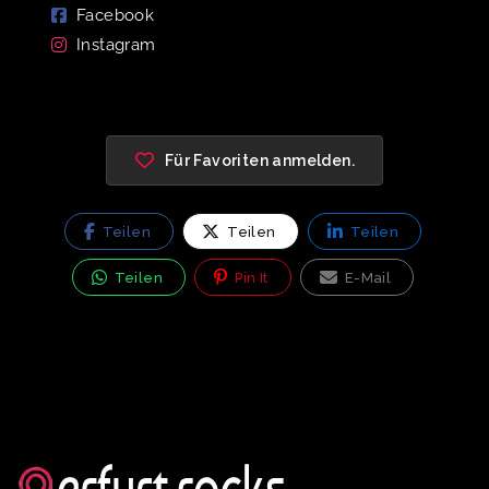
Facebook
Instagram
Für Favoriten anmelden.
Teilen
Teilen
Teilen
Teilen
Pin It
E-Mail