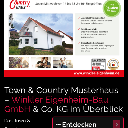
Town & Country Musterhaus
–
Winkler Eigenheim-Bau
GmbH
& Co. KG im Überblick
Das Town &
Entdecken