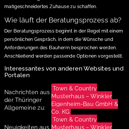
maßgeschneidertes Zuhause zu schaffen.
Wie läuft der Beratungsprozess ab?
Der Beratungsprozess beginnt in der Regel mit einem
persönlichen Gespräch, in dem die Wünsche und
Anforderungen des Bauherrn besprochen werden.
Anschließend werden passende Optionen vorgestellt.
Interessantes von anderen Websites und
Portalen
Town & Country
Nachrichten aus
Musterhaus – Winkler
der Thüringer
Eigenheim-Bau GmbH &
Allgemeine zu:
Co. KG
Town & Country
Neuigkeiten aus
Musterhaus – Winkler