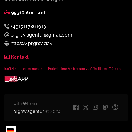
99310 Arnstadt
+4915117861913
prgrsv.agentur@gmail.com
https://prgrsv.dev
Kontakt
Inoffizielles, experimentelles Projekt ohne Verbindung zu öffentlichen Trägern.
with❤️from
prgrsv.agentur
© 2024