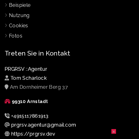
Beispiele
Nutzung
Cookies
Fotos
Treten Sie in Kontakt
PRGRSV ::Agentur
Tom Scharlock
Am Dornheimer Berg 37
99310 Arnstadt
+4915117861913
prgrsv.agentur@gmail.com
×
https://prgrsv.dev