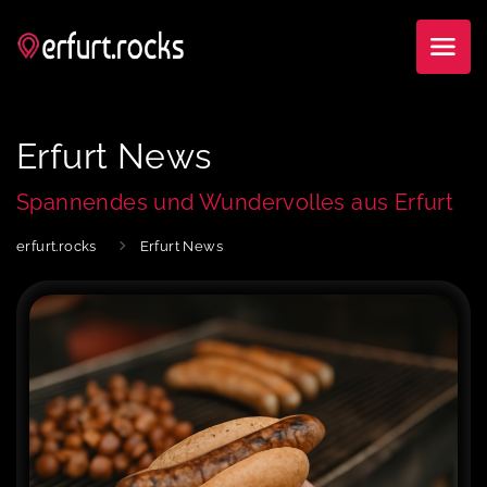
Erfurt News
Spannendes und Wundervolles aus Erfurt
erfurt.rocks
Erfurt News