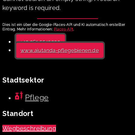
keyword is required.
Dies ist ein über die Google-Places-API und KI automatisch erstellter
Eintrag. Mehr Informationen:
Places-API
.
+49 361 5549920
www.aiutanda-pflegebienen.de
Stadtsektor
Pflege
Standort
Wegbeschreibung