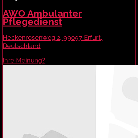
AWO Ambulanter
Pflegedienst
Heckenrosenweg 2, 99097 Erfurt,
Deutschland
Ihre Meinung?