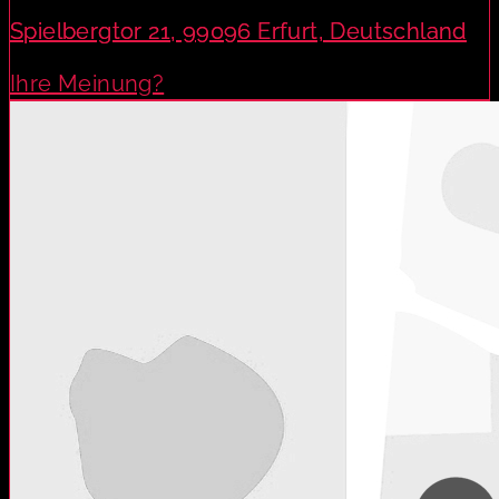
Spielbergtor 21, 99096 Erfurt, Deutschland
Ihre Meinung?