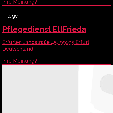
Ihre Meinung?
Pflege
Pflegedienst EllFrieda
Erfurter Landstraße 45, 99195 Erfurt,
Deutschland
Ihre Meinung?