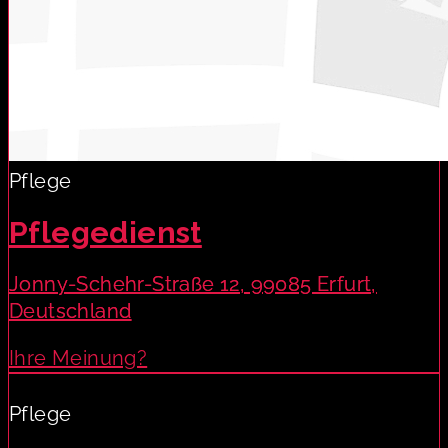
Pflege
Pflegedienst
Jonny-Schehr-Straße 12, 99085 Erfurt,
Deutschland
Ihre Meinung?
Pflege