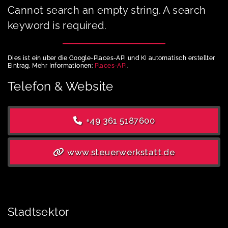
Cannot search an empty string. A search
keyword is required.
Dies ist ein über die Google-Places-API und KI automatisch erstellter
Eintrag. Mehr Informationen:
Places-API
.
Telefon & Website
+49 361 5187600
www.steuerwerkstatt.de
Stadtsektor