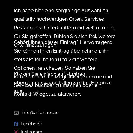
Ich habe hier eine sorgfältige Auswahl an
qualitativ hochwertigen Orten, Services,
Restaurants, Unterkünften und vielem mehr
für Sie getroffen. Fühlen Sie sich frei, weitere
Gehört Ihnen dieser Eintrag? Hervorragend!
Orte hinzuzufügen.
Sie können Ihren Eintrag übernehmen, ihn
stets aktuell halten und viele weitere
Optionen freischalten. So haben Sie
Klicken Sie einfach auf »Eintrag
insbesondere die Möglichkeit, Termine und
übernehmen!« und füllen Sie das Formular
Services buchbar zu machen oder ein
aus.
Kontakt-Widget zu aktivieren.
info@erfurt.rocks
Facebook
Instagram