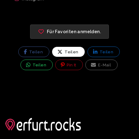
Für Favoriten anmelden.
Teilen
Teilen
Teilen
Teilen
Pin It
E-Mail