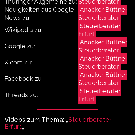
Thüringer Allgemeine zu:
Steuerberater
Neuigkeiten aus Google
Anacker Büttner
News zu:
Steuerberater
Steuerberater
Wikipedia zu:
Erfurt
Anacker Büttner
Google zu:
Steuerberater
Anacker Büttner
X.com zu:
Steuerberater
Anacker Büttner
Facebook zu:
Steuerberater
Steuerberater
Threads zu:
Erfurt
Videos zum Thema: „
Steuerberater
Erfurt
„