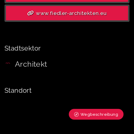
www.fiedler-architekten.eu
Stadtsektor
Architekt
Standort
Wegbeschreibung