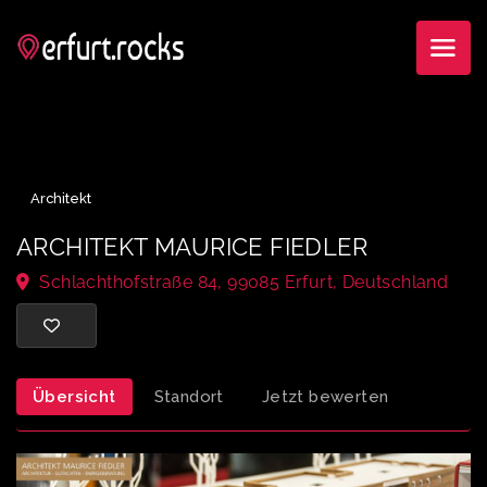
Architekt
ARCHITEKT MAURICE FIEDLER
Schlachthofstraße 84, 99085 Erfurt, Deutschlan
Übersicht
Standort
Jetzt bewerten