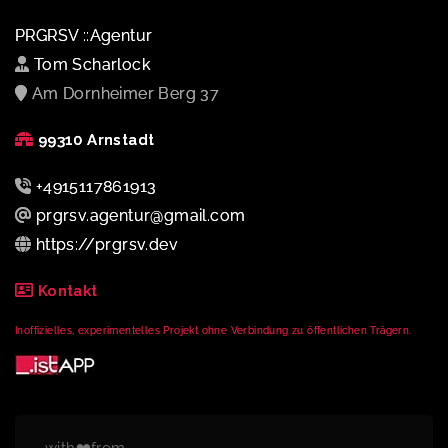
PRGRSV ::Agentur
Tom Scharlock
Am Dornheimer Berg 37
99310 Arnstadt
+4915117861913
prgrsv.agentur@gmail.com
https://prgrsv.dev
Kontakt
Inoffizielles, experimentelles Projekt ohne Verbindung zu öffentlichen Trägern.
with❤️from