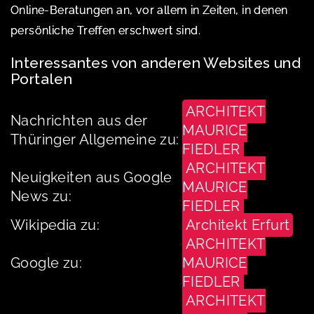
Online-Beratungen an, vor allem in Zeiten, in denen
persönliche Treffen erschwert sind.
Interessantes von anderen Websites und
Portalen
ARCHITEKT
Nachrichten aus der
MAURICE
Thüringer Allgemeine zu:
FIEDLER
ARCHITEKT
Neuigkeiten aus Google
MAURICE
News zu:
FIEDLER
Wikipedia zu:
Architekt Erfurt
ARCHITEKT
Google zu:
MAURICE
FIEDLER
ARCHITEKT