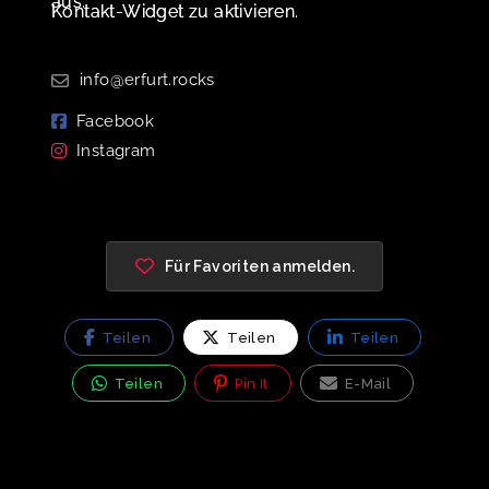
aus.
Kontakt-Widget zu aktivieren.
info@erfurt.rocks
Facebook
Instagram
Für Favoriten anmelden.
Teilen
Teilen
Teilen
Teilen
Pin It
E-Mail