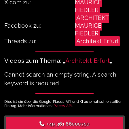
X.com zu:
MAURICE
FIEDLER
ARCHITEKT
Facebook zu:
MAURICE
FIEDLER
Threads zu:
Architekt Erfurt
Videos zum Thema: „
Architekt Erfurt
„
Cannot search an empty string. A search
keyword is required.
Dies ist ein über die Google-Places-API und KI automatisch erstellter
Eintrag. Mehr Informationen:
Places-API
.
+49 361 66000350