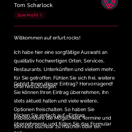
Tom Scharlock
Zum Profil
Willkommen auf erfurt.rocks!
Ich habe hier eine sorgfältige Auswahl an
qualitativ hochwertigen Orten, Services,
Restaurants, Unterkünften und vielem mehr
für Sie getroffen. Fühlen Sie sich frei, weitere
Gehört Ihnen dieser Eintrag? Hervorragend!
Orte hinzuzufügen.
Sie können Ihren Eintrag übernehmen, ihn
stets aktuell halten und viele weitere
Optionen freischalten. So haben Sie
Klicken Sie einfach auf »Eintrag
insbesondere die Möglichkeit, Termine und
übernehmen!« und füllen Sie das Formular
Services buchbar zu machen oder ein