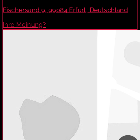
Fischersand 9, 99084 Erfurt, Deutschland
Ihre Meinung?