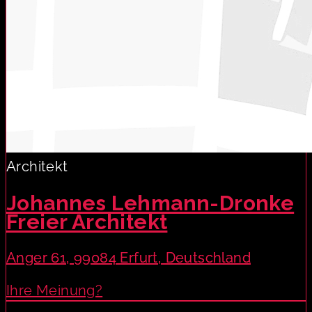
Architekt
Johannes Lehmann-Dronke
Freier Architekt
Anger 61, 99084 Erfurt, Deutschland
Ihre Meinung?