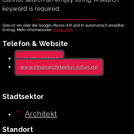
keyword is required.
Dies ist ein über die Google-Places-API und KI automatisch erstellter
Eintrag. Mehr Informationen:
Places-API
.
Telefon & Website
+49 171 4090102
www.innenarchitektur-erfurt.de
Stadtsektor
Architekt
Standort