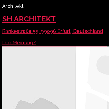
Architekt
SH ARCHITEKT
Rankestraße 55, 99096 Erfurt, Deutschland
Ihre Meinung?