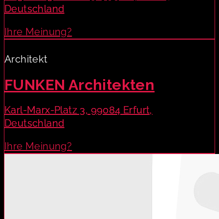
Deutschland
Ihre Meinung?
Architekt
FUNKEN Architekten
Karl-Marx-Platz 3, 99084 Erfurt,
Deutschland
Ihre Meinung?