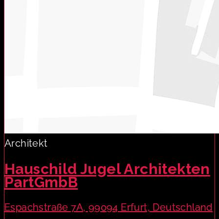
Architekt
Hauschild Jugel Architekten
PartGmbB
Espachstraße 7A, 99094 Erfurt, Deutschland