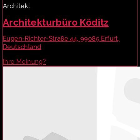
Architekt
Architekturbüro Köditz
Eugen-Richter-Straße 44, 99085 Erfurt,
Deutschland
Ihre Meinung?