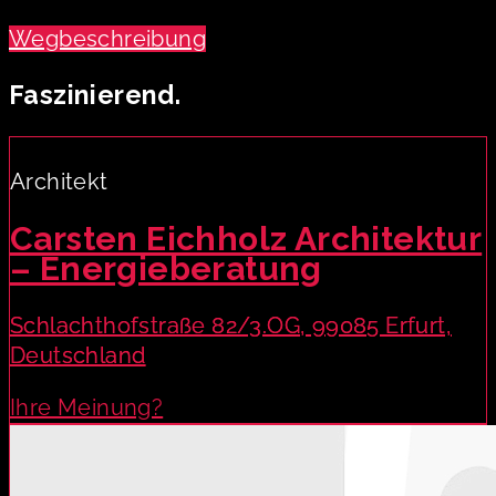
Wegbeschreibung
Faszinierend.
Architekt
Carsten Eichholz Architektur
– Energieberatung
Schlachthofstraße 82/3.OG, 99085 Erfurt,
Deutschland
Ihre Meinung?