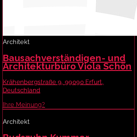
Architekt
Bausachverständigen- und
Architekturbüro Viola Schön
Krähenbergstraße 9, 99090 Erfurt,
Deutschland
Ihre Meinung?
Architekt