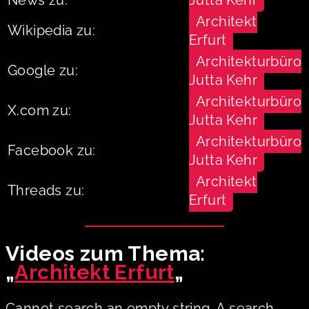
Architekt
Wikipedia zu:
Erfurt
Architekturbüro
Google zu:
Jutta Kehr
Architekturbüro
X.com zu:
Jutta Kehr
Architekturbüro
Facebook zu:
Jutta Kehr
Architekt
Threads zu:
Erfurt
Videos zum Thema:
„
Architekt Erfurt
„
Cannot search an empty string. A search