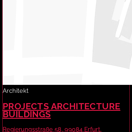
Architekt
PROJECTS ARCHITECTURE
BUILDINGS
Regierungsstraße 58, 99084 Erfurt,