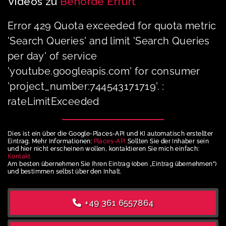
Videos zu
Behörde Erfurt
Error 429 Quota exceeded for quota metric
'Search Queries' and limit 'Search Queries
per day' of service
'youtube.googleapis.com' for consumer
'project_number:744543171719'. :
rateLimitExceeded
Dies ist ein über die Google-Places-API und KI automatisch erstellter
Eintrag. Mehr Informationen:
Places-API
Sollten Sie der Inhaber sein
und hier nicht erscheinen wollen, kontaktieren Sie mich einfach:
Kontakt
Am besten übernehmen Sie Ihren Eintrag (oben „Eintrag übernehmen“)
und bestimmen selbst über den Inhalt.
+49 361 6557864