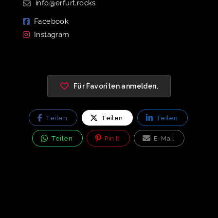
info@erfurt.rocks
Facebook
Instagram
Für Favoriten anmelden.
Teilen
Teilen
Teilen
Teilen
Pin It
E-Mail