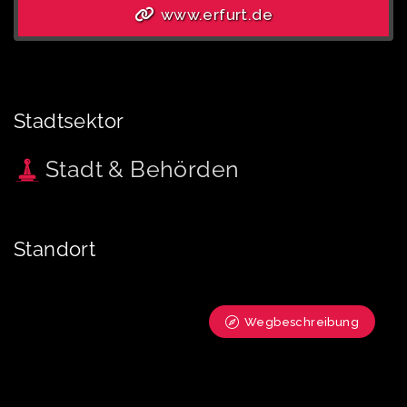
www.erfurt.de
Stadtsektor
Stadt & Behörden
Standort
Wegbeschreibung