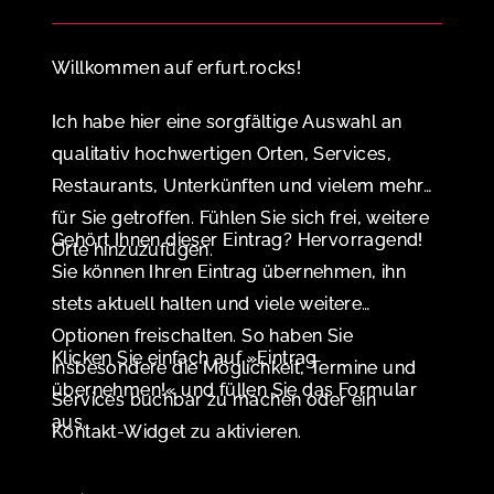
Willkommen auf erfurt.rocks!
Ich habe hier eine sorgfältige Auswahl an
qualitativ hochwertigen Orten, Services,
Restaurants, Unterkünften und vielem mehr
für Sie getroffen. Fühlen Sie sich frei, weitere
Gehört Ihnen dieser Eintrag? Hervorragend!
Orte hinzuzufügen.
Sie können Ihren Eintrag übernehmen, ihn
stets aktuell halten und viele weitere
Optionen freischalten. So haben Sie
Klicken Sie einfach auf »Eintrag
insbesondere die Möglichkeit, Termine und
übernehmen!« und füllen Sie das Formular
Services buchbar zu machen oder ein
aus.
Kontakt-Widget zu aktivieren.