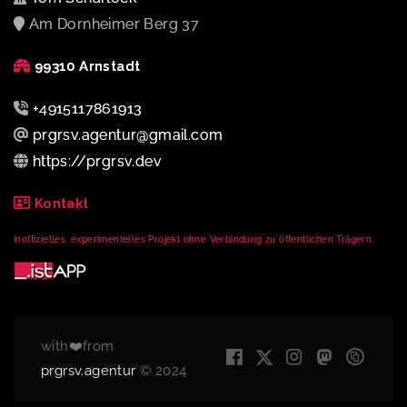
Am Dornheimer Berg 37
99310 Arnstadt
+4915117861913
prgrsv.agentur@gmail.com
https://prgrsv.dev
Kontakt
Inoffizielles, experimentelles Projekt ohne Verbindung zu öffentlichen Trägern.
with❤️from
prgrsv.agentur
© 2024