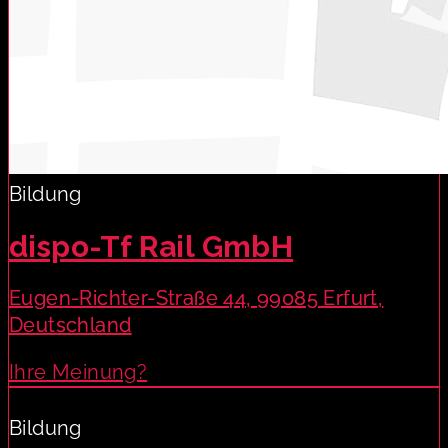
Bildung
dispo-Tf Rail GmbH
Eugen-Richter-Straße 44, 99085 Erfurt,
Deutschland
Ihre Meinung?
Bildung