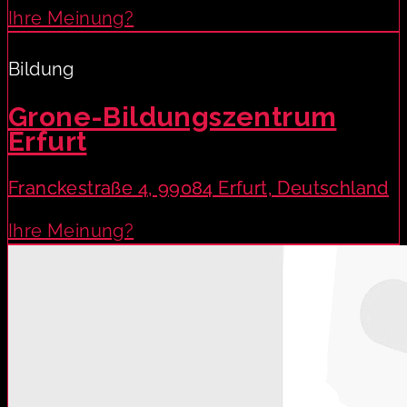
Ihre Meinung?
Bildung
Grone-Bildungszentrum
Erfurt
Franckestraße 4, 99084 Erfurt, Deutschland
Ihre Meinung?