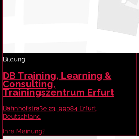
Bildung
DB Training, Learning &
Consulting,
Trainingszentrum Erfurt
Bahnhofstraße 23, 99084 Erfurt,
Deutschland
Ihre Meinung?