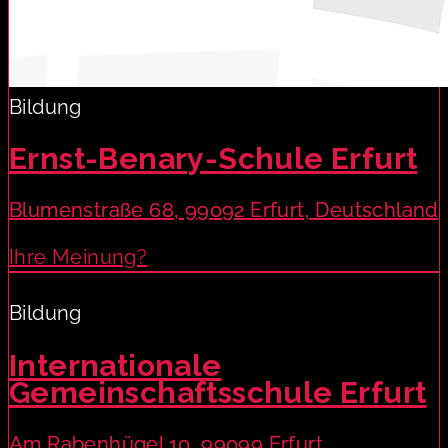
Bildung
Ernst-Benary-Schule Erfurt
Blumenstraße 68, 99092 Erfurt, Deutschland
Ihre Meinung?
Bildung
Internationale
Gemeinschaftsschule Erfurt
Am Rabenhügel 10, 99099 Erfurt,