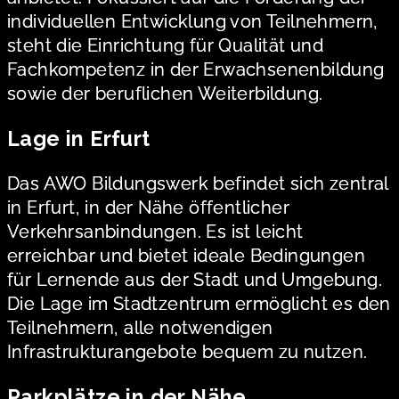
individuellen Entwicklung von Teilnehmern,
steht die Einrichtung für Qualität und
Fachkompetenz in der Erwachsenenbildung
sowie der beruflichen Weiterbildung.
Lage in Erfurt
Das AWO Bildungswerk befindet sich zentral
in Erfurt, in der Nähe öffentlicher
Verkehrsanbindungen. Es ist leicht
erreichbar und bietet ideale Bedingungen
für Lernende aus der Stadt und Umgebung.
Die Lage im Stadtzentrum ermöglicht es den
Teilnehmern, alle notwendigen
Infrastrukturangebote bequem zu nutzen.
Parkplätze in der Nähe