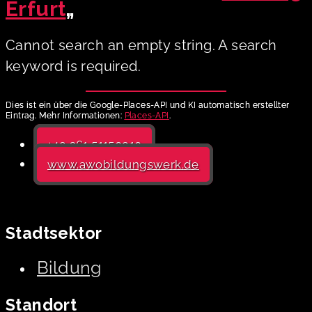
Erfurt
„
Cannot search an empty string. A search
keyword is required.
Dies ist ein über die Google-Places-API und KI automatisch erstellter
Eintrag. Mehr Informationen:
Places-API
.
+49 361 51150910
www.awobildungswerk.de
Stadtsektor
Bildung
Standort