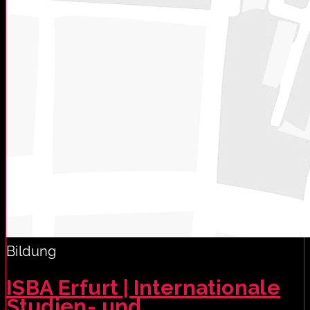
Bildung
ISBA Erfurt | Internationale
Studien- und