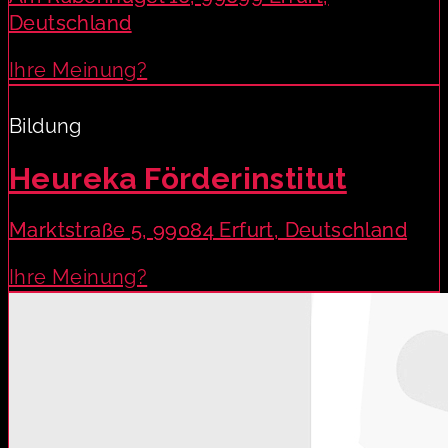
Deutschland
Ihre Meinung?
Bildung
Heureka Förderinstitut
Marktstraße 5, 99084 Erfurt, Deutschland
Ihre Meinung?