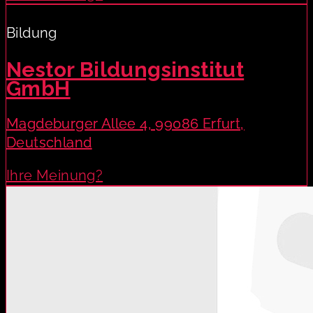
Bildung
Nestor Bildungsinstitut
GmbH
Magdeburger Allee 4, 99086 Erfurt,
Deutschland
Ihre Meinung?