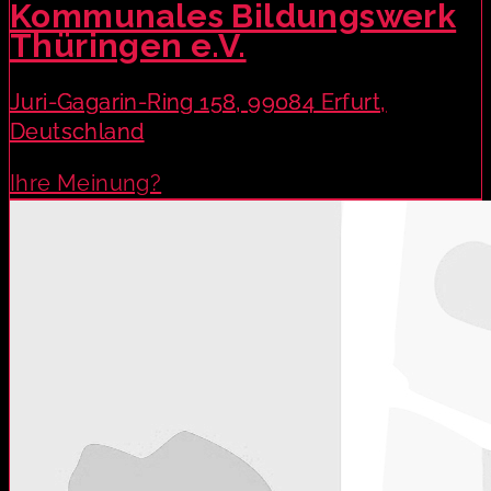
Kommunales Bildungswerk
Thüringen e.V.
Juri-Gagarin-Ring 158, 99084 Erfurt,
Deutschland
Ihre Meinung?