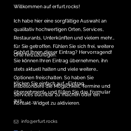
Willkommen auf erfurt.rocks!
Ich habe hier eine sorgfältige Auswahl an
qualitativ hochwertigen Orten, Services,
Restaurants, Unterkünften und vielem mehr
für Sie getroffen. Fühlen Sie sich frei, weitere
Gehört Ihnen dieser Eintrag? Hervorragend!
Orte hinzuzufügen.
Sie können Ihren Eintrag übernehmen, ihn
stets aktuell halten und viele weitere
Optionen freischalten. So haben Sie
Klicken Sie einfach auf »Eintrag
insbesondere die Möglichkeit, Termine und
übernehmen!« und füllen Sie das Formular
Services buchbar zu machen oder ein
aus.
Kontakt-Widget zu aktivieren.
info@erfurt.rocks