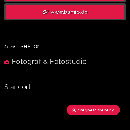
www.bamio.de
Stadtsektor
Fotograf & Fotostudio
Standort
Wegbeschreibung