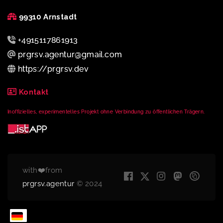
99310 Arnstadt
+4915117861913
prgrsv.agentur@gmail.com
https://prgrsv.dev
Kontakt
Inoffizielles, experimentelles Projekt ohne Verbindung zu öffentlichen Trägern.
with❤️from
prgrsv.agentur
© 2024