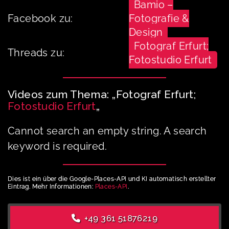
Bamio –
Facebook zu:
Fotografie &
Design
Fotograf Erfurt;
Threads zu:
Fotostudio Erfurt
Videos zum Thema: „Fotograf Erfurt;
Fotostudio Erfurt
„
Cannot search an empty string. A search
keyword is required.
Dies ist ein über die Google-Places-API und KI automatisch erstellter
Eintrag. Mehr Informationen:
Places-API
.
+49 361 51876219