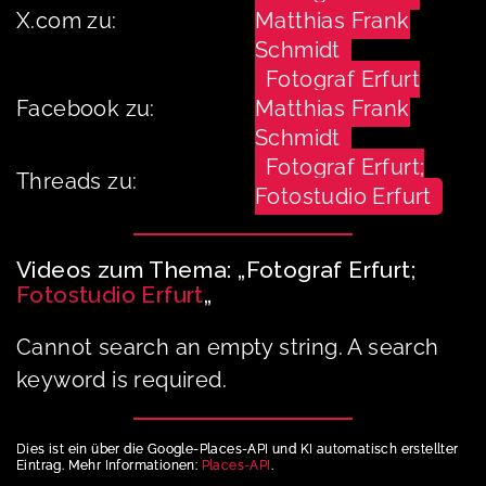
X.com zu:
Matthias Frank
Schmidt
Fotograf Erfurt
Facebook zu:
Matthias Frank
Schmidt
Fotograf Erfurt;
Threads zu:
Fotostudio Erfurt
Videos zum Thema: „Fotograf Erfurt;
Fotostudio Erfurt
„
Cannot search an empty string. A search
keyword is required.
Dies ist ein über die Google-Places-API und KI automatisch erstellter
Eintrag. Mehr Informationen:
Places-API
.