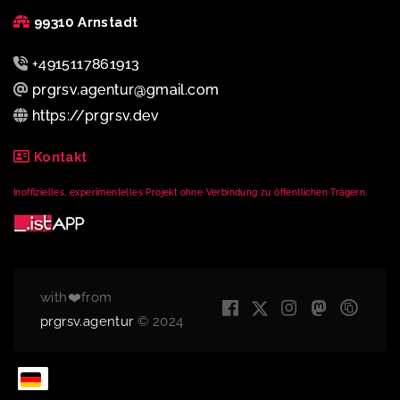
99310 Arnstadt
+4915117861913
prgrsv.agentur@gmail.com
https://prgrsv.dev
Kontakt
Inoffizielles, experimentelles Projekt ohne Verbindung zu öffentlichen Trägern.
with❤️from
prgrsv.agentur
© 2024