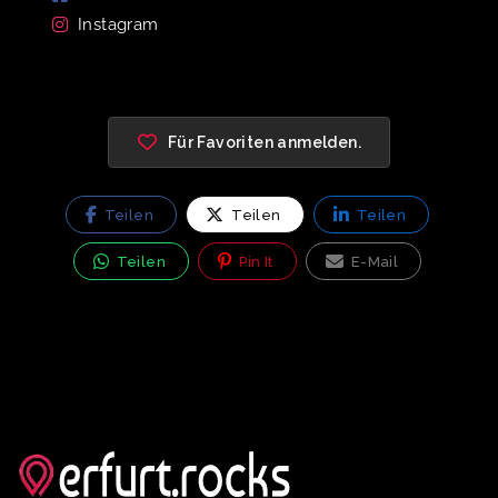
Instagram
Für Favoriten anmelden.
Teilen
Teilen
Teilen
Teilen
Pin It
E-Mail