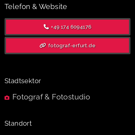
Telefon & Website
+49 174 6094176
fotograf-erfurt.de
Stadtsektor
Fotograf & Fotostudio
Standort