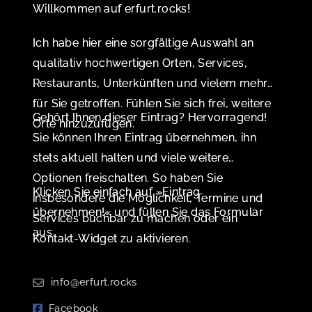
Willkommen auf erfurt.rocks!
Ich habe hier eine sorgfältige Auswahl an
qualitativ hochwertigen Orten, Services,
Restaurants, Unterkünften und vielem mehr
für Sie getroffen. Fühlen Sie sich frei, weitere
Gehört Ihnen dieser Eintrag? Hervorragend!
Orte hinzuzufügen.
Sie können Ihren Eintrag übernehmen, ihn
stets aktuell halten und viele weitere
Optionen freischalten. So haben Sie
Klicken Sie einfach auf »Eintrag
insbesondere die Möglichkeit, Termine und
übernehmen!« und füllen Sie das Formular
Services buchbar zu machen oder ein
aus.
Kontakt-Widget zu aktivieren.
info@erfurt.rocks
Facebook