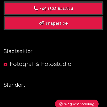
+49 1522 8111814
snapart.de
Stadtsektor
Fotograf & Fotostudio
Standort
Wegbeschreibung