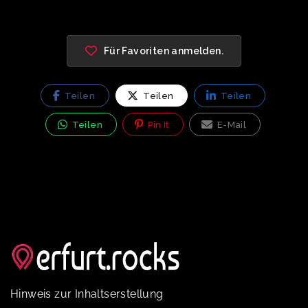
Für Favoriten anmelden.
Teilen
Teilen
Teilen
Teilen
Pin It
E-Mail
Hinweis zur Inhaltserstellung