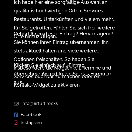
Ich habe hier eine sorgfältige Auswahl an
qualitativ hochwertigen Orten, Services,
Restaurants, Unterkünften und vielem mehr
für Sie getroffen. Fühlen Sie sich frei, weitere
Gehört Ihnen dieser Eintrag? Hervorragend!
Orte hinzuzufügen.
Sie können Ihren Eintrag übernehmen, ihn
stets aktuell halten und viele weitere
Optionen freischalten. So haben Sie
Klicken Sie einfach auf »Eintrag
insbesondere die Möglichkeit, Termine und
übernehmen!« und füllen Sie das Formular
Services buchbar zu machen oder ein
aus.
Kontakt-Widget zu aktivieren.
info@erfurt.rocks
Facebook
Instagram