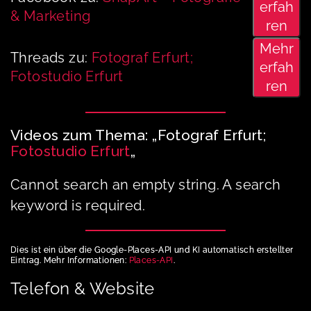
erfah
& Marketing
ren
Mehr
Threads zu:
Fotograf Erfurt;
erfah
Fotostudio Erfurt
ren
Videos zum Thema: „Fotograf Erfurt;
Fotostudio Erfurt
„
Cannot search an empty string. A search
keyword is required.
Dies ist ein über die Google-Places-API und KI automatisch erstellter
Eintrag. Mehr Informationen:
Places-API
.
Telefon & Website