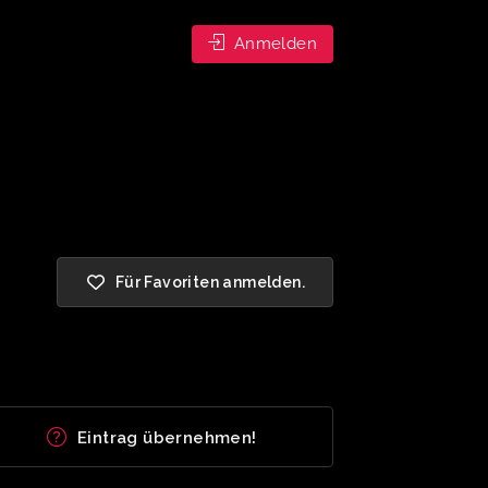
Anmelden
Für Favoriten anmelden.
Eintrag übernehmen!