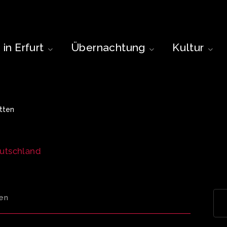
in Erfurt
Übernachtung
Kultur
tten
eutschland
en