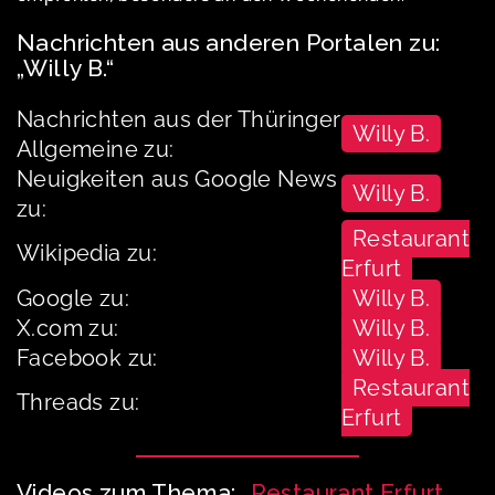
Nachrichten aus anderen Portalen zu:
„Willy B.“
Nachrichten aus der Thüringer
Willy B.
Allgemeine zu:
Neuigkeiten aus Google News
Willy B.
zu:
Restaurant
Wikipedia zu:
Erfurt
Google zu:
Willy B.
X.com zu:
Willy B.
Facebook zu:
Willy B.
Restaurant
Threads zu:
Erfurt
Videos zum Thema: „
Restaurant Erfurt
„