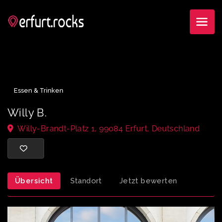
Essen & Trinken
Willy B.
Willy-Brandt-Platz 1, 99084 Erfurt, Deutschland
Übersicht
Standort
Jetzt bewerten