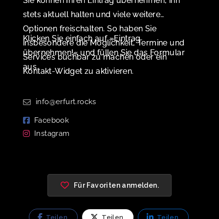
Sie können Ihren Eintrag übernehmen, ihn
stets aktuell halten und viele weitere
Optionen freischalten. So haben Sie
Klicken Sie einfach auf »Eintrag
insbesondere die Möglichkeit, Termine und
übernehmen!« und füllen Sie das Formular
Services buchbar zu machen oder ein
aus.
Kontakt-Widget zu aktivieren.
info@erfurt.rocks
Facebook
Instagram
Für Favoriten anmelden.
Teilen
Teilen
Teilen