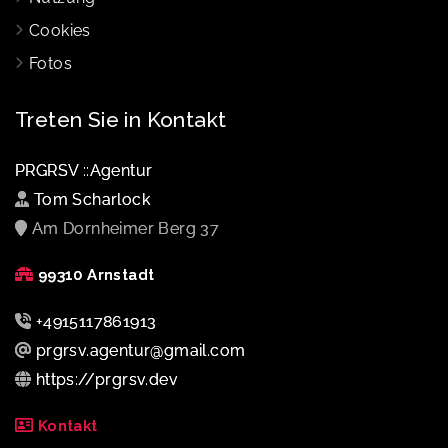
Cookies
Fotos
Treten Sie in Kontakt
PRGRSV ::Agentur
Tom Scharlock
Am Dornheimer Berg 37
99310 Arnstadt
+4915117861913
prgrsv.agentur@gmail.com
https://prgrsv.dev
Kontakt