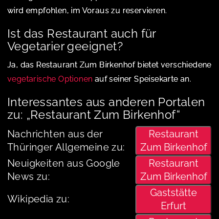
wird empfohlen, im Voraus zu reservieren.
Ist das Restaurant auch für
Vegetarier geeignet?
Ja, das Restaurant Zum Birkenhof bietet verschiedene
vegetarische Optionen
auf seiner Speisekarte an.
Interessantes aus anderen Portalen
zu: „Restaurant Zum Birkenhof“
Nachrichten aus der
Restaurant
Thüringer Allgemeine zu:
Zum Birkenhof
Neuigkeiten aus Google
Restaurant
News zu:
Zum Birkenhof
Gaststätte
Wikipedia zu:
Erfurt