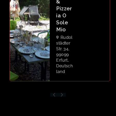
&
Pizzer
ia O
Sole
Mio
Rudol
städter
Str. 34,
99099
Erfurt,
Deutsch
land