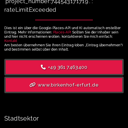
'project_number:744543171719'. :
rateLimitExceeded
Dies ist ein über die Google-Places-API und KI automatisch erstellter
Eintrag. Mehr Informationen:
Places-API
Sollten Sie der Inhaber sein
und hier nicht erscheinen wollen, kontaktieren Sie mich einfach:
Kontakt
Am besten übernehmen Sie Ihren Eintrag (oben „Eintrag übernehmen“)
und bestimmen selbst über den Inhalt.
+49 361 7463400
www.birkenhof-erfurt.de
Stadtsektor