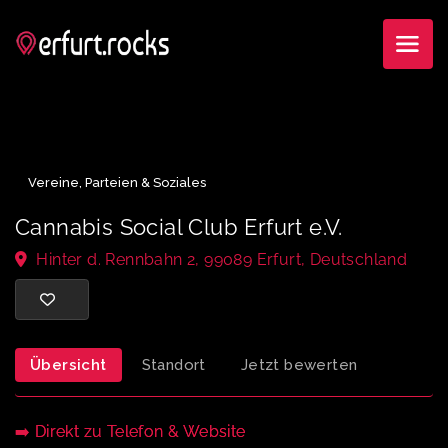
Vereine, Parteien & Soziales
Cannabis Social Club Erfurt e.V.
Hinter d. Rennbahn 2, 99089 Erfurt, Deutschland
Übersicht
Standort
Jetzt bewerten
➡️ Direkt zu Telefon & Website