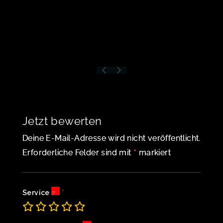
99096
Erfurt,
Deutsch
land
Jetzt bewerten
Deine E-Mail-Adresse wird nicht veröffentlicht.
*
Erforderliche Felder sind mit
markiert
Service