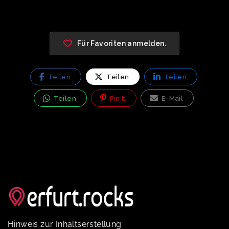
Für Favoriten anmelden.
Teilen
Teilen
Teilen
Teilen
Pin It
E-Mail
Hinweis zur Inhaltserstellung