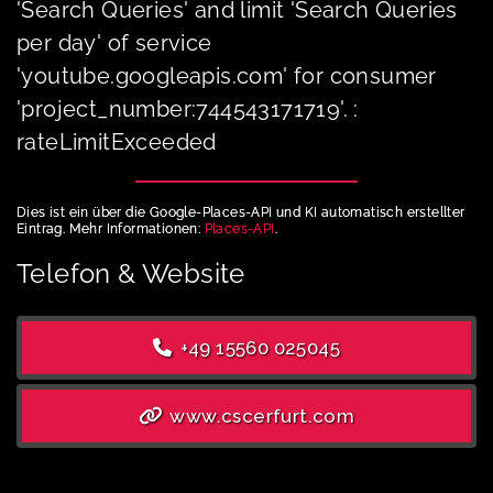
'Search Queries' and limit 'Search Queries
per day' of service
'youtube.googleapis.com' for consumer
'project_number:744543171719'. :
rateLimitExceeded
Dies ist ein über die Google-Places-API und KI automatisch erstellter
Eintrag. Mehr Informationen:
Places-API
.
Telefon & Website
+49 15560 025045
www.cscerfurt.com