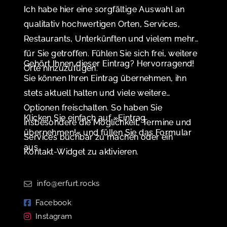
Ich habe hier eine sorgfältige Auswahl an
qualitativ hochwertigen Orten, Services,
Restaurants, Unterkünften und vielem mehr
für Sie getroffen. Fühlen Sie sich frei, weitere
Gehört Ihnen dieser Eintrag? Hervorragend!
Orte hinzuzufügen.
Sie können Ihren Eintrag übernehmen, ihn
stets aktuell halten und viele weitere
Optionen freischalten. So haben Sie
Klicken Sie einfach auf »Eintrag
insbesondere die Möglichkeit, Termine und
übernehmen!« und füllen Sie das Formular
Services buchbar zu machen oder ein
aus.
Kontakt-Widget zu aktivieren.
info@erfurt.rocks
Facebook
Instagram