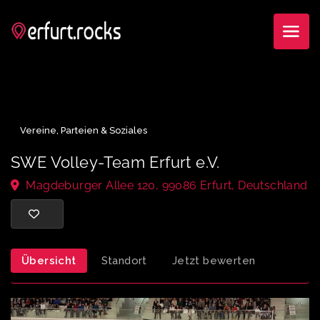
Vereine, Parteien & Soziales
SWE Volley-Team Erfurt e.V.
Magdeburger Allee 120, 99086 Erfurt, Deutschl
Übersicht
Standort
Jetzt bewerten