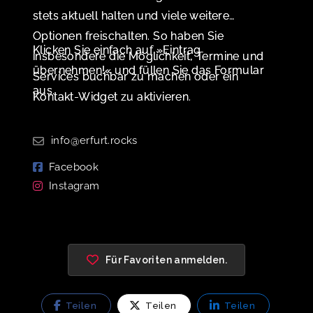
stets aktuell halten und viele weitere
Optionen freischalten. So haben Sie
Klicken Sie einfach auf »Eintrag
insbesondere die Möglichkeit, Termine und
übernehmen!« und füllen Sie das Formular
Services buchbar zu machen oder ein
aus.
Kontakt-Widget zu aktivieren.
info@erfurt.rocks
Facebook
Instagram
Für Favoriten anmelden.
Teilen
Teilen
Teilen