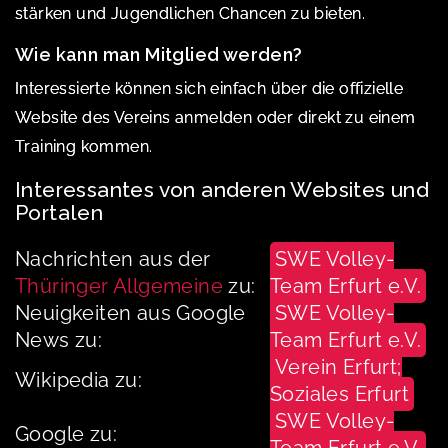
stärken und Jugendlichen Chancen zu bieten.
Wie kann man Mitglied werden?
Interessierte können sich einfach über die offizielle
Website des Vereins anmelden oder direkt zu einem
Training kommen.
Interessantes von anderen Websites und
Portalen
Nachrichten aus der
SWE Volley-
Thüringer Allgemeine
zu:
Team Erfurt e.V.
Neuigkeiten aus Google
SWE Volley-
News zu:
Team Erfurt e.V.
Verein Erfurt;
Wikipedia zu:
Soziales Erfurt
SWE Volley-
Google zu: