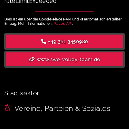
rateLimitExceeded
Dies ist ein über die Google-Places-API und KI automatisch erstellter
Eintrag. Mehr Informationen:
Places-API
.
+49 361 3450980
www.swe-volley-team.de
Stadtsektor
Vereine, Parteien & Soziales