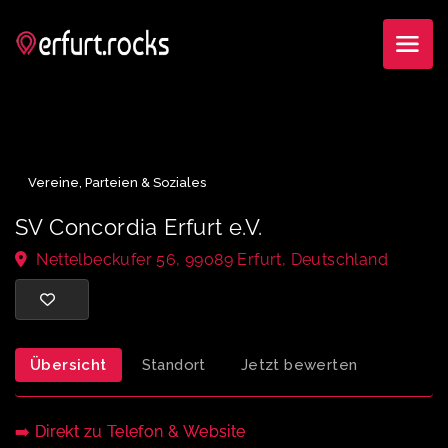
Vereine, Parteien & Soziales
SV Concordia Erfurt e.V.
Nettelbeckufer 56, 99089 Erfurt, Deutschland
Übersicht
Standort
Jetzt bewerten
➡️ Direkt zu Telefon & Website