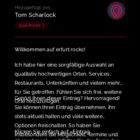
Hinzugefügt von
Tom Scharlock
Zum Profil
Willkommen auf erfurt.rocks!
Ich habe hier eine sorgfältige Auswahl an
qualitativ hochwertigen Orten, Services,
Restaurants, Unterkünften und vielem mehr
für Sie getroffen. Fühlen Sie sich frei, weitere
Gehört Ihnen dieser Eintrag? Hervorragend!
Orte hinzuzufügen.
Sie können Ihren Eintrag übernehmen, ihn
stets aktuell halten und viele weitere
Optionen freischalten. So haben Sie
Klicken Sie einfach auf »Eintrag
insbesondere die Möglichkeit, Termine und