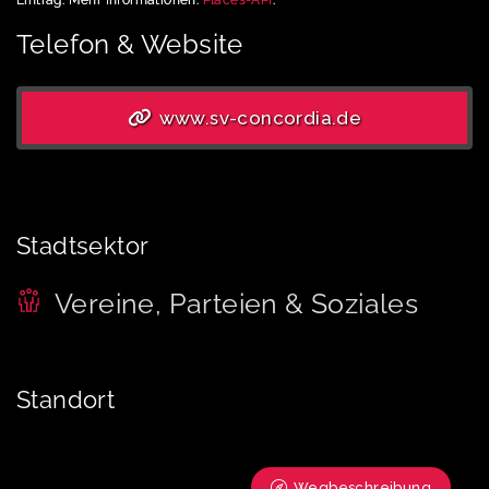
Telefon & Website
www.sv-concordia.de
Stadtsektor
Vereine, Parteien & Soziales
Standort
Wegbeschreibung