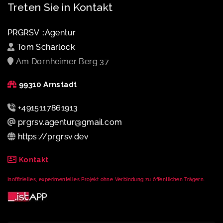
Treten Sie in Kontakt
PRGRSV ::Agentur
Tom Scharlock
Am Dornheimer Berg 37
99310 Arnstadt
+4915117861913
prgrsv.agentur@gmail.com
https://prgrsv.dev
Kontakt
Inoffizielles, experimentelles Projekt ohne Verbindung zu öffentlichen Trägern.