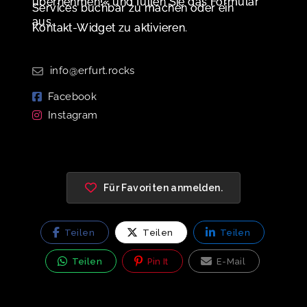
übernehmen!« und füllen Sie das Formular
Services buchbar zu machen oder ein
aus.
Kontakt-Widget zu aktivieren.
info@erfurt.rocks
Facebook
Instagram
Für Favoriten anmelden.
Teilen
Teilen
Teilen
Teilen
Pin It
E-Mail