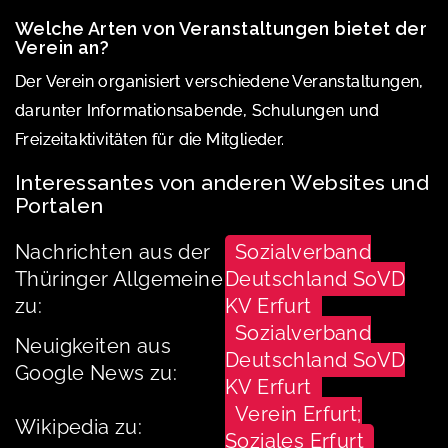
Welche Arten von Veranstaltungen bietet der
Verein an?
Der Verein organisiert verschiedene Veranstaltungen,
darunter Informationsabende, Schulungen und
Freizeitaktivitäten für die Mitglieder.
Interessantes von anderen Websites und
Portalen
Nachrichten aus der
Sozialverband
Thüringer Allgemeine
Deutschland SoVD
zu:
KV Erfurt
Sozialverband
Neuigkeiten aus
Deutschland SoVD
Google News zu:
KV Erfurt
Verein Erfurt;
Wikipedia zu:
Soziales Erfurt