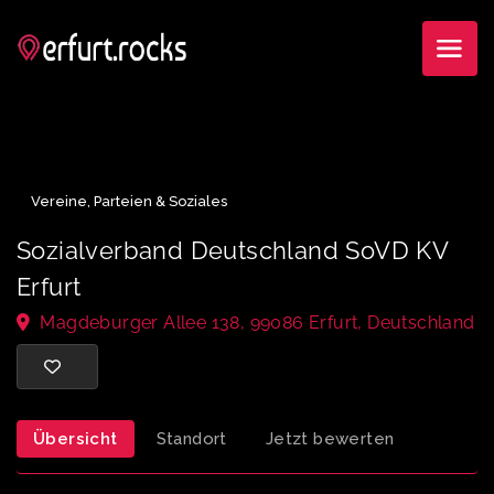
Vereine, Parteien & Soziales
Sozialverband Deutschland SoVD KV
Erfurt
Magdeburger Allee 138, 99086 Erfurt, Deutschl
Übersicht
Standort
Jetzt bewerten