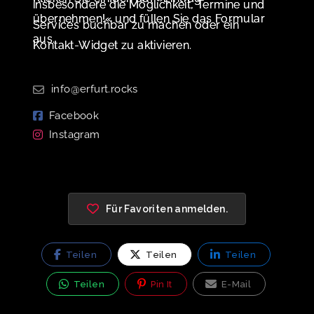
insbesondere die Möglichkeit, Termine und
übernehmen!« und füllen Sie das Formular
Services buchbar zu machen oder ein
aus.
Kontakt-Widget zu aktivieren.
info@erfurt.rocks
Facebook
Instagram
Für Favoriten anmelden.
Teilen
Teilen
Teilen
Teilen
Pin It
E-Mail