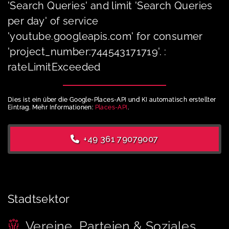
'Search Queries' and limit 'Search Queries
per day' of service
'youtube.googleapis.com' for consumer
'project_number:744543171719'. :
rateLimitExceeded
Dies ist ein über die Google-Places-API und KI automatisch erstellter
Eintrag. Mehr Informationen:
Places-API
.
+49 361 79079007
Stadtsektor
Vereine, Parteien & Soziales